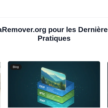
aRemover.org pour les Dernières
Pratiques
Blog