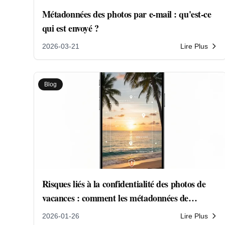
Métadonnées des photos par e-mail : qu'est-ce
qui est envoyé ?
2026-03-21
Lire Plus
Blog
Risques liés à la confidentialité des photos de
vacances : comment les métadonnées de
localisation révèlent vos secrets
2026-01-26
Lire Plus