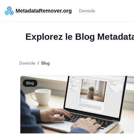
MetadataRemover.org
Domicile
Explorez le Blog Metadat
Domicile
/
Blog
Blog