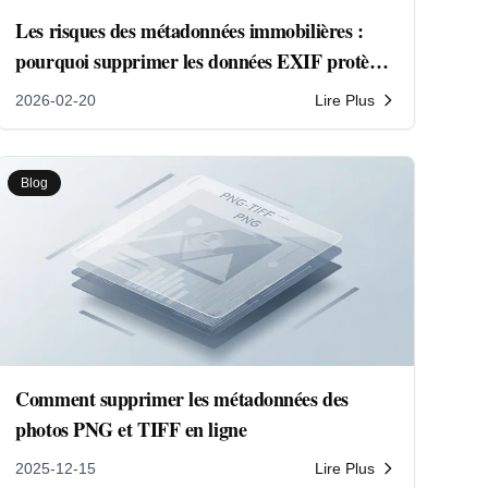
Les risques des métadonnées immobilières :
pourquoi supprimer les données EXIF protège
la vie privée des clients
2026-02-20
Lire Plus
Blog
Comment supprimer les métadonnées des
photos PNG et TIFF en ligne
2025-12-15
Lire Plus