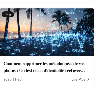
Blog
Comment supprimer les métadonnées de vos
photos : Un test de confidentialité réel avec
notre outil en ligne gratuit
2025-11-20
Lire Plus