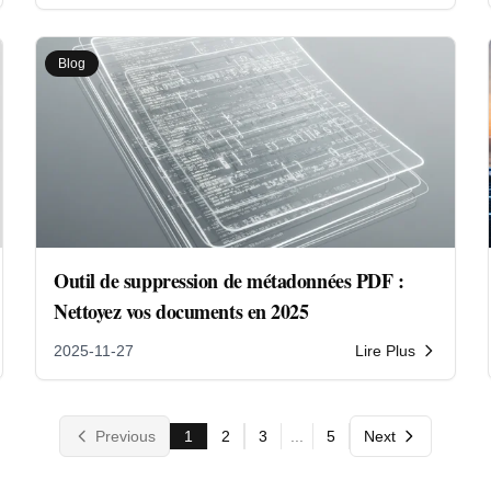
Blog
Outil de suppression de métadonnées PDF :
Nettoyez vos documents en 2025
2025-11-27
Lire Plus
Previous
1
2
3
...
5
Next