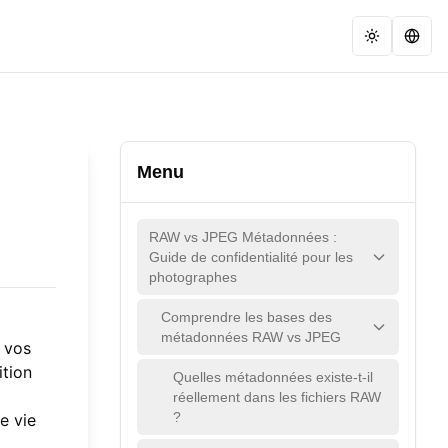
Menu
RAW vs JPEG Métadonnées :
Guide de confidentialité pour les
photographes
Comprendre les bases des
métadonnées RAW vs JPEG
, vos
tion
Quelles métadonnées existe-t-il
réellement dans les fichiers RAW
?
e vie