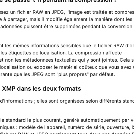
ez un fichier RAW en JPEG, l'image est traitée et compres
le à partager, mais il modifie également la manière dont les
tadonnées puissent être supprimées pendant la conversion
t les mêmes informations sensibles que le fichier RAW d'or
t les étiquettes de localisation. La compression affecte
 non les métadonnées textuelles qui y sont jointes. Cela si
ocalisation ou exposer le matériel coûteux que vous avez u
rante que les JPEG sont "plus propres" par défaut.
et XMP dans les deux formats
informations ; elles sont organisées selon différents stan
le standard le plus courant, généré automatiquement par v
hniques : modèle de l'appareil, numéro de série, ouverture, I