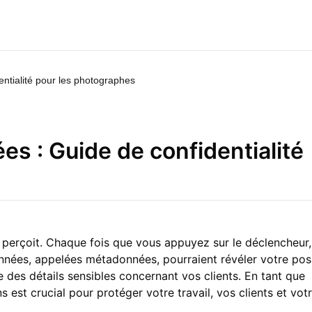
tialité pour les photographes
 : Guide de confidentialité
l perçoit. Chaque fois que vous appuyez sur le déclencheur
ées, appelées métadonnées, pourraient révéler votre posi
es détails sensibles concernant vos clients. En tant que
est crucial pour protéger votre travail, vos clients et votr