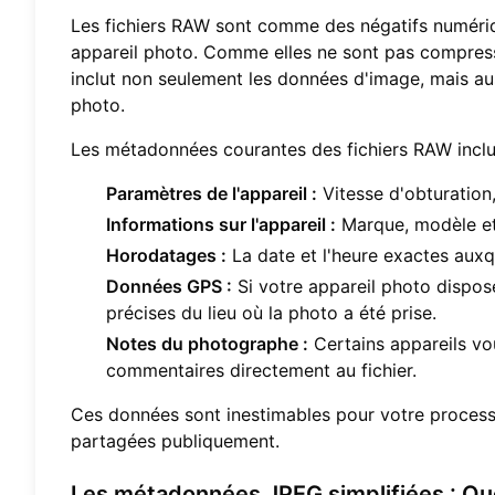
Les fichiers RAW sont comme des négatifs numériqu
appareil photo. Comme elles ne sont pas compress
inclut non seulement les données d'image, mais au
photo.
Les métadonnées courantes des fichiers RAW inclu
Paramètres de l'appareil :
Vitesse d'obturation,
Informations sur l'appareil :
Marque, modèle et 
Horodatages :
La date et l'heure exactes auxqu
Données GPS :
Si votre appareil photo dispos
précises du lieu où la photo a été prise.
Notes du photographe :
Certains appareils vo
commentaires directement au fichier.
Ces données sont inestimables pour votre processu
partagées publiquement.
Les métadonnées JPEG simplifiées : Que