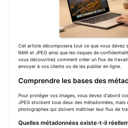
Cet article décomposera tout ce que vous devez s
RAW et JPEG ainsi que les risques de confidential
vous découvrirez comment créer un flux de travail
envoyer à vos clients ou de les publier en ligne.
Comprendre les bases des méta
Pour protéger vos images, vous devez d'abord com
JPEG stockent tous deux des métadonnées, mais de
photographes qui doivent maîtriser leur flux de tra
Quelles métadonnées existe-t-il réelle