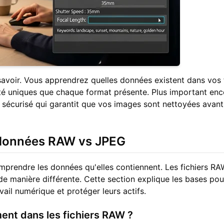
avoir. Vous apprendrez quelles données existent dans vos f
ité uniques que chaque format présente. Plus important enc
 sécurisé qui garantit que vos images sont nettoyées avant
données RAW vs JPEG
prendre les données qu'elles contiennent. Les fichiers RA
 manière différente. Cette section explique les bases pou
vail numérique et protéger leurs actifs.
ment dans les fichiers RAW ?