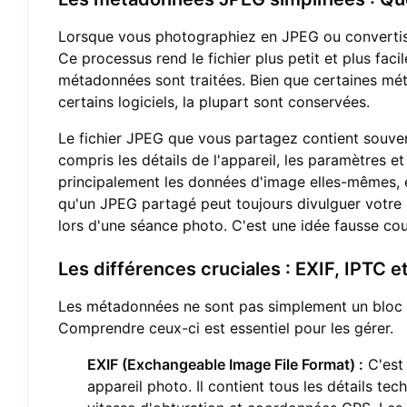
Lorsque vous photographiez en JPEG ou convertiss
Ce processus rend le fichier plus petit et plus faci
métadonnées sont traitées. Bien que certaines mé
certains logiciels, la plupart sont conservées.
Le fichier JPEG que vous partagez contient souven
compris les détails de l'appareil, les paramètres e
principalement les données d'image elles-mêmes, et
qu'un JPEG partagé peut toujours divulguer votre l
lors d'une séance photo. C'est une idée fausse cou
Les différences cruciales : EXIF, IPTC 
Les métadonnées ne sont pas simplement un bloc d'
Comprendre ceux-ci est essentiel pour les gérer.
EXIF (Exchangeable Image File Format) :
C'est 
appareil photo. Il contient tous les détails tec