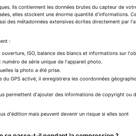
es. Ils contiennent les données brutes du capteur de votr
ées, elles stockent une énorme quantité d'informations. C
ssi des métadonnées extensives écrites directement par l'a
ent :
 ouverture, ISO, balance des blancs et informations sur l'obj
numéro de série unique de l'appareil photo.
elles la photo a été prise.
e du GPS activé, il enregistrera les coordonnées géographi
us permettent d'ajouter des informations de copyright ou 
s d'édition mais peuvent devenir un risque si elles sont
 se passe-t-il pendant la compression ?