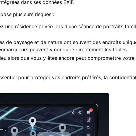
intégrées dans ses données EXIF.
 pose plusieurs risques :
 une résidence privée lors d'une séance de portraits famil
s de paysage et de nature ont souvent des endroits uniqu
 géomarqueurs peuvent y conduire directement les foules.
lieu alors que vous y êtes encore peut compromettre votre
entiel pour protéger vos endroits préférés, la confidential