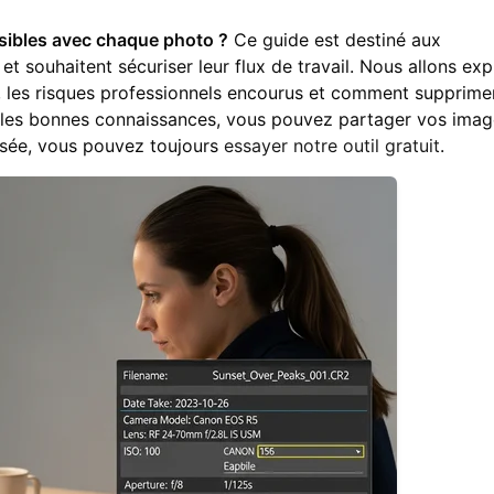
sibles avec chaque photo ?
Ce guide est destiné aux
t souhaitent sécuriser leur flux de travail. Nous allons exp
, les risques professionnels encourus et comment supprime
t les bonnes connaissances, vous pouvez partager vos imag
risée, vous pouvez toujours
essayer notre outil gratuit
.