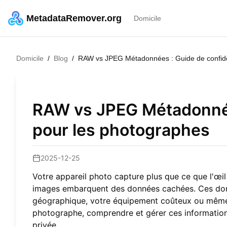
MetadataRemover.org
Domicile
Domicile
/
Blog
/
RAW vs JPEG Métadonnées : Guide de confiden
RAW vs JPEG Métadonnées
pour les photographes
2025-12-25
Votre appareil photo capture plus que ce que l'œi
images embarquent des données cachées. Ces donn
géographique, votre équipement coûteux ou même d
photographe, comprendre et gérer ces informations 
privée.