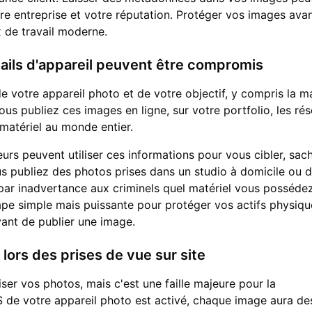
tre entreprise et votre réputation. Protéger vos images avan
x de travail moderne.
ails d'appareil peuvent être compromis
 votre appareil photo et de votre objectif, y compris la m
ous publiez ces images en ligne, sur votre portfolio, les ré
 matériel au monde entier.
leurs peuvent utiliser ces informations pour vous cibler, sac
 publiez des photos prises dans un studio à domicile ou 
 par inadvertance aux criminels quel matériel vous posséde
pe simple mais puissante pour protéger vos actifs physiqu
ant de publier une image.
 lors des prises de vue sur site
er vos photos, mais c'est une faille majeure pour la
PS de votre appareil photo est activé, chaque image aura de