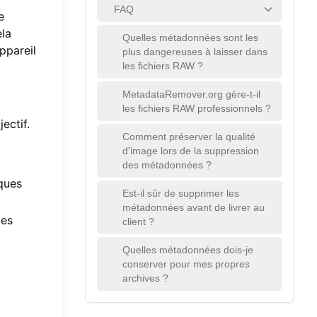
FAQ
e
ela
Quelles métadonnées sont les
ppareil
plus dangereuses à laisser dans
les fichiers RAW ?
MetadataRemover.org gère-t-il
les fichiers RAW professionnels ?
ectif.
Comment préserver la qualité
d'image lors de la suppression
des métadonnées ?
ques
Est-il sûr de supprimer les
métadonnées avant de livrer au
des
client ?
Quelles métadonnées dois-je
conserver pour mes propres
archives ?