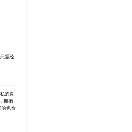
无需经
私的真
，拥抱
们的免费