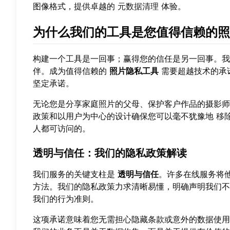
图像格式，提供卓越的
元数据清理
体验。
为什么我们的工具是您值得信赖的照
构建一个工具是一回事；赢得您的信任是另一回事。我
伴。成为值得信赖的
照片隐私工具
需要超越技术的承
坚定承诺。
无论您是分享家庭照片的父母、保护客户作品的摄影师
政策和以用户为中心的设计确保您可以毫不犹豫地
移
人都可访问的。
透明与信任：我们的隐私政策解读
我们服务的关键支柱是
透明与信任
。许多在线服务将
方法。我们的隐私政策力求清晰易懂，明确声明我们不
我们的行为准则。
这项承诺意味着您无需担心隐藏条款或意外的数据使用