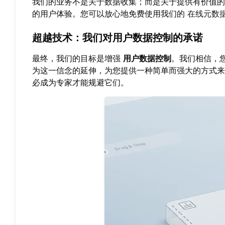
我们的业务不是关于数据收集；而是关于提供有价值的
的用户体验。您可以放心地免费使用我们的
在线元数
超越技术：我们对用户数据控制的承诺
最终，我们的目标是增强
用户数据控制
。我们相信，
为这一信念的延伸，为您提供一种简单而强大的方式来
必成为专家才能规避它们。