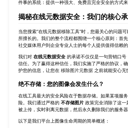
件事的系统：提供一种强大、免费且完全安全的方式
揭秘在线元数据安全：我们的核心承
当您搜索“在线元数据移除工具”时，您最关心的问题
所擅长的。我们的整个流程都围绕一个核心原则：首先
社交媒体用户到企业专业人士的每个人提供值得信赖的
我们对
在线元数据安全
的承诺不仅仅是一句营销口号
信任。为了赢得这种信任，我们实施了严格的协议，确
护您的信息，让您在
移除图片元数据
之前就能安心无
绝不存储：您的图像会发生什么？
在线工具最大的安全风险在于数据存储。如果某项服务
险。我们通过严格的
不存储图片
政策完全消除了这一
被上传，实时剥离元数据，然后永久删除我们的服务器
以下是我们平台上图像生命周期的简单概述：