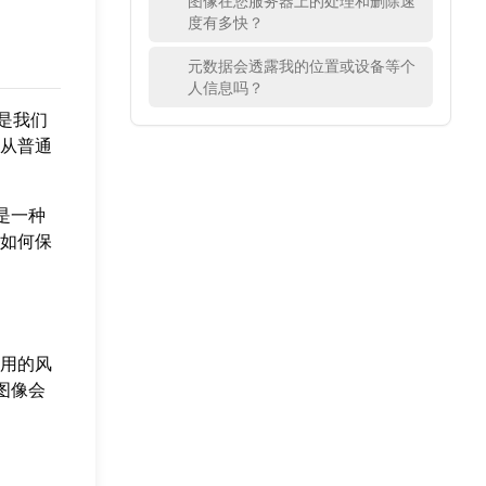
图像在您服务器上的处理和删除速
度有多快？
元数据会透露我的位置或设备等个
人信息吗？
是我们
从普通
是一种
如何保
用的风
图像会