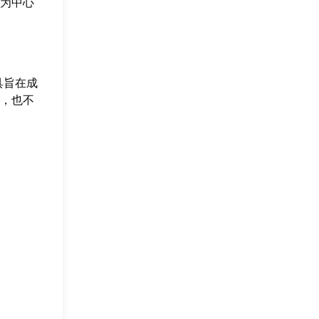
为中心
具旨在成
，也不