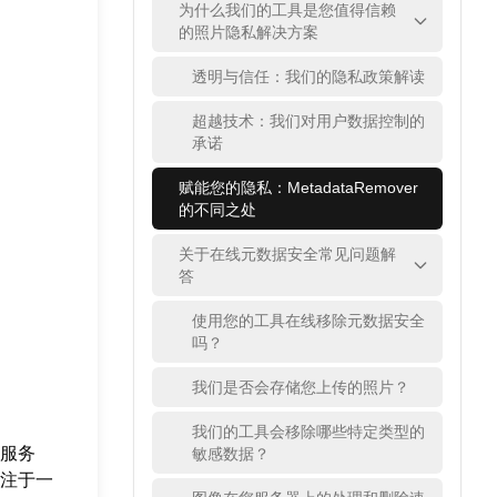
为什么我们的工具是您值得信赖
的照片隐私解决方案
透明与信任：我们的隐私政策解读
超越技术：我们对用户数据控制的
承诺
赋能您的隐私：MetadataRemover
的不同之处
关于在线元数据安全常见问题解
答
使用您的工具在线移除元数据安全
吗？
我们是否会存储您上传的照片？
我们的工具会移除哪些特定类型的
服务
敏感数据？
注于一