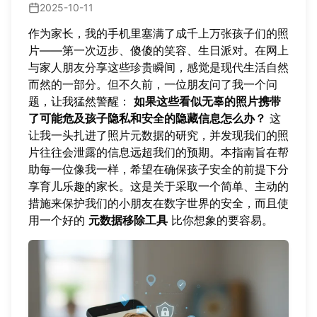
2025-10-11
作为家长，我的手机里塞满了成千上万张孩子们的照
片——第一次迈步、傻傻的笑容、生日派对。在网上
与家人朋友分享这些珍贵瞬间，感觉是现代生活自然
而然的一部分。但不久前，一位朋友问了我一个问
题，让我猛然警醒：
如果这些看似无辜的照片携带
了可能危及孩子隐私和安全的隐藏信息怎么办？
这
让我一头扎进了照片元数据的研究，并发现我们的照
片往往会泄露的信息远超我们的预期。本指南旨在帮
助每一位像我一样，希望在确保孩子安全的前提下分
享育儿乐趣的家长。这是关于采取一个简单、主动的
措施来保护我们的小朋友在数字世界的安全，而且使
用一个好的
元数据移除工具
比你想象的要容易。