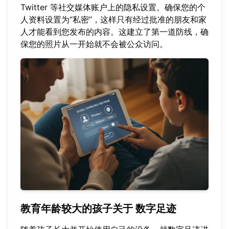
Twitter 等社交媒体账户上的隐私设置。确保您的个
人资料设置为“私密”，这样只有经过批准的朋友和家
人才能看到您发布的内容。这建立了第一道防线，确
保您的照片从一开始就不会被公众访问。
教育年龄较大的孩子关于
数字足迹