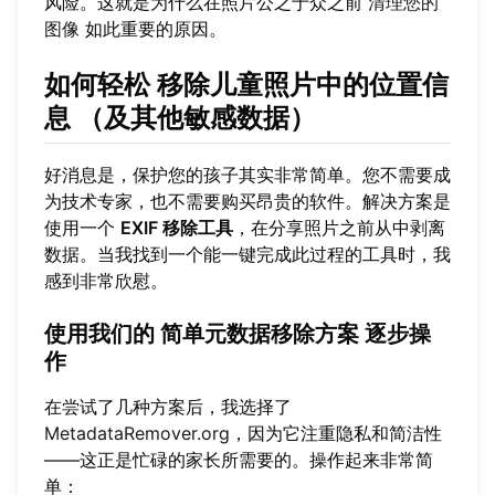
风险。这就是为什么在照片公之于众之前
清理您的
图像
如此重要的原因。
如何轻松
移除儿童照片中的位置信
息
（及其他敏感数据）
好消息是，保护您的孩子其实非常简单。您不需要成
为技术专家，也不需要购买昂贵的软件。解决方案是
使用一个
EXIF 移除工具
，在分享照片之前从中剥离
数据。当我找到一个能一键完成此过程的工具时，我
感到非常欣慰。
使用我们的
简单元数据移除方案
逐步操
作
在尝试了几种方案后，我选择了
MetadataRemover.org
，因为它注重隐私和简洁性
——这正是忙碌的家长所需要的。操作起来非常简
单：