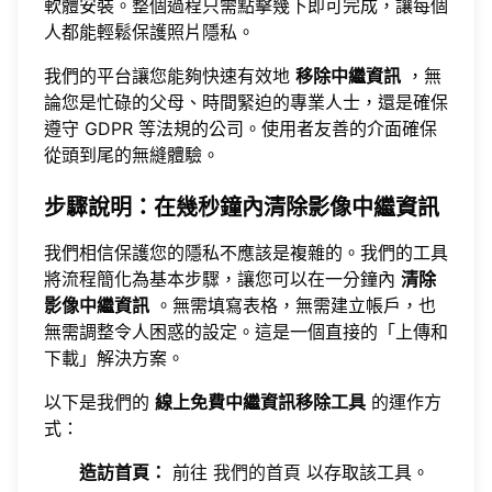
軟體安裝。整個過程只需點擊幾下即可完成，讓每個
人都能輕鬆保護照片隱私。
我們的平台讓您能夠快速有效地
移除中繼資訊
，無
論您是忙碌的父母、時間緊迫的專業人士，還是確保
遵守 GDPR 等法規的公司。使用者友善的介面確保
從頭到尾的無縫體驗。
步驟說明：在幾秒鐘內清除影像中繼資訊
我們相信保護您的隱私不應該是複雜的。我們的工具
將流程簡化為基本步驟，讓您可以在一分鐘內
清除
影像中繼資訊
。無需填寫表格，無需建立帳戶，也
無需調整令人困惑的設定。這是一個直接的「上傳和
下載」解決方案。
以下是我們的
線上免費中繼資訊移除工具
的運作方
式：
造訪首頁：
前往
我們的首頁
以存取該工具。