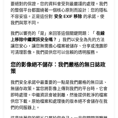
要絕對的保證，您的資料會受到最嚴謹的處理。我們
的整個平台都圍繞著一個核心原則而設計：您的隱私
不容妥協。正是這份對
安全 EXIF 移除
的承諾，使
我們與眾不同。
我們以響亮的「是」來回答這個關鍵問題：「
在線
上移除中繼資訊安全嗎？
」我們以安全為先的方法
讓您安心，讓您無需擔心檔案被儲存、分享或洩露即
可清理影像。我們提供您可以信賴的透明服務。
您的影像絕不儲存：我們嚴格的無日誌政
策
我們安全承諾中最重要的一點是我們嚴格的無日誌、
無儲存政策。當您將影像上傳到我們的平台時，它會
即時處理。中繼資訊會被剝離，然後提供乾淨的檔案
供您下載。原始檔案和處理後的版本絕不會儲存在我
們的伺服器上。
這意味著您的照片只屬於您自己。一旦您關閉瀏覽器