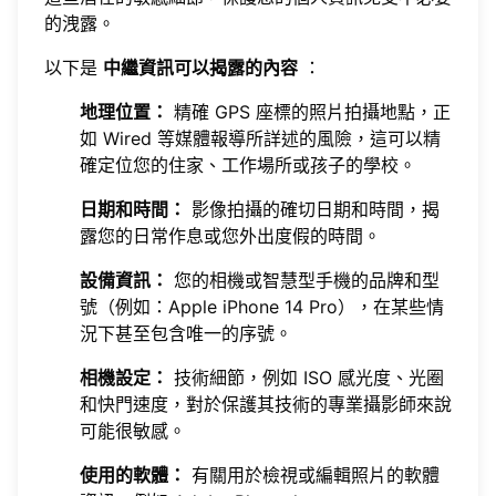
的洩露。
以下是
中繼資訊可以揭露的內容
：
地理位置：
精確 GPS 座標的照片拍攝地點，正
如 Wired 等媒體報導所詳述的風險，這可以精
確定位您的住家、工作場所或孩子的學校。
日期和時間：
影像拍攝的確切日期和時間，揭
露您的日常作息或您外出度假的時間。
設備資訊：
您的相機或智慧型手機的品牌和型
號（例如：Apple iPhone 14 Pro），在某些情
況下甚至包含唯一的序號。
相機設定：
技術細節，例如 ISO 感光度、光圈
和快門速度，對於保護其技術的專業攝影師來說
可能很敏感。
使用的軟體：
有關用於檢視或編輯照片的軟體