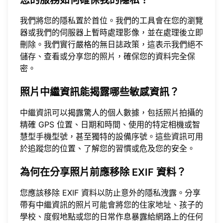
我們將您的隱私置於首位。我們的工具會在您的瀏覽
器或我們的伺服器上暫時處理影像，並在處理後立即
刪除。我們實行嚴格的無日誌政策，這表示我們絕不
儲存、查看或分享您的照片，確保您的資料完全保
密。
照片中繼資訊能揭露哪些敏感資訊？
中繼資訊可以揭露驚人的個人數據，包括照片拍攝的
精確 GPS 位置、日期和時間、使用的特定相機或智
慧型手機型號，甚至獨特的設備序號。這些資訊可用
於追蹤您的位置、了解您的習慣或危及您的安全。
為何在分享照片前應移除 EXIF 資料？
您應該移除 EXIF 資料以防止意外的隱私洩露。分享
帶有中繼資訊的照片可能會將您的住家地址、孩子的
學校、度假地點或您的日常作息暴露給網路上的任何