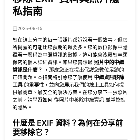
私指南
2025-09-15
您在線上分享的每一張照片都訴說著一個故事，但它
所揭露的可能比您預期的還要多。您的數位影像中隱
藏著一層稱為中繼資訊的數據，這可能會洩露您寧願
保密的個人詳細資訊。如果您曾想過
照片中的中繼
資訊是什麼？
，那麼您正在提出保護您數位足跡的
正確問題。本指南將引導您了解使用
中繼資訊移除
工具
的重要性，並向您展示我們的線上工具如何提
供最簡單、最安全的解決方案。在您分享下一張照片
之前，請學習如何
從照片中移除中繼資訊
並掌控您
的隱私。
什麼是 EXIF 資料？為何在分享前
要移除它？