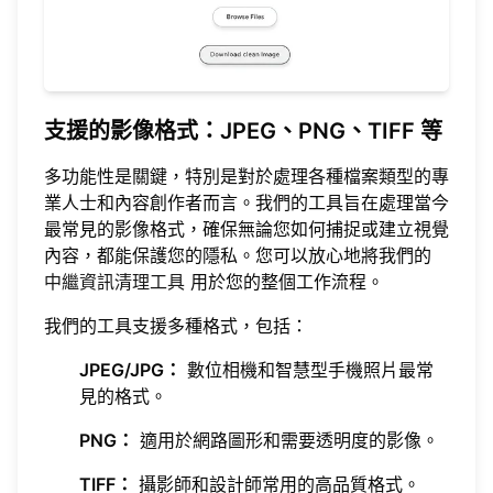
支援的影像格式：JPEG、PNG、TIFF 等
多功能性是關鍵，特別是對於處理各種檔案類型的專
業人士和內容創作者而言。我們的工具旨在處理當今
最常見的影像格式，確保無論您如何捕捉或建立視覺
內容，都能保護您的隱私。您可以放心地將我們的
中繼資訊清理工具
用於您的整個工作流程。
我們的工具支援多種格式，包括：
JPEG/JPG：
數位相機和智慧型手機照片最常
見的格式。
PNG：
適用於網路圖形和需要透明度的影像。
TIFF：
攝影師和設計師常用的高品質格式。