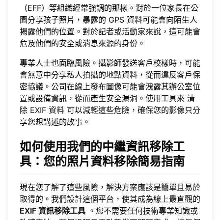
（EFF）等組織經常強調的那樣。對於一位家長在公
園分享孩子照片，暴露的 GPS 資料可能會向陌生人
揭露他們的位置。對於記者或活動家來說，這可能會
危及他們的安全或消息來源的身份。
專業人士也面臨風險。攝影師發送客戶校樣時，可能
會無意中分享私人拍攝的地點資料，從而違反客戶保
密協議。公司在線上發布圖像可能會洩露其辦公室位
置或設備資訊，從而產生安全漏洞。使用工具來
清
除 EXIF 資料
可以減輕這些危險，確保您的影像只分
享您想講述的故事。
如何使用我們的中繼資訊移除工
具：您的照片資料移除簡易指南
現在您了解了這些風險，解決方案應該是簡單且易於
取得的。我們設計這個平台，使其成為線上最直觀的
EXIF 資訊移除工具
。您不需要任何技術專業知識或