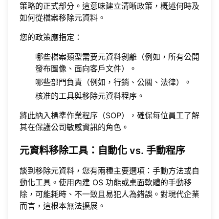
策略的正式部分。這意味建立清晰政策，概述何時及
如何從檔案移除元資料。
您的政策應指定：
哪些檔案類型需要元資料剝離（例如，所有公開
發布圖像、面向客戶文件）。
哪些部門負責（例如，行銷、公關、法律）。
核准的工具與移除元資料程序。
將此納入標準作業程序（SOP），確保每位員工了解
其在保護公司敏感資訊的角色。
元資料移除工具：自動化 vs. 手動程序
談到移除元資料，您有兩種主要選項：手動方法或自
動化工具。使用內建 OS 功能或桌面軟體的手動移
除，可能耗時、不一致且易犯人為錯誤。對現代企業
而言，這根本無法擴展。