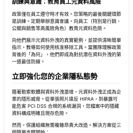
訓練與意識：教育員工元資料風險
政策僅在員工遵守時才有效。您策略的最後關鍵環節
是訓練。定期舉辦意識會議，向員工（特別是行銷、
公關與銷售等高風險角色）教育元資料危險。
向他們展示元資料外洩的真實範例，並提供清晰簡單
指示，教導如何使用核准移除工具。當團隊理解政策
背後的「為何」，他們即成為對抗潛在資料外洩的第
一道最佳防線。
立即強化您的企業隱私態勢
隨著勒索軟體與資料外洩激增，元資料外洩正成為企
業的隱形威脅。從單張照片違反 HIPAA，到暴露可
能危害 PCI DSS 合規的系統漏洞，您檔案中的隱藏
資料構成明確且現存危險。
然而，保護組織無需複雜昂貴大改造。解決方案從三
個簡單步驟開始：