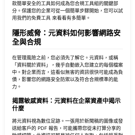
款簡單安全的工具如何成為您合規工具組的關鍵部
分。保護您的企業可從一個簡單步驟開始，您可以
試
用我們的免費工具
來看看有多簡單。
隱形威脅：元資料如何影響網路安
全與合規
在管理風險之前，您必須先了解它。元資料，或稱
「資料關於資料」，幾乎自動嵌入您建立的每個檔案
中。對企業而言，這看似無害的資訊很快可能成為負
債，影響您的網路安全防禦以及符合合規標準的能
力。
揭露敏感資料：元資料在企業資產中揭示
什麼
將元資料視為數位足跡。一張用於新聞稿的圖像或發
送給客戶的 PDF 報告，可能攜帶您從未打算分享的