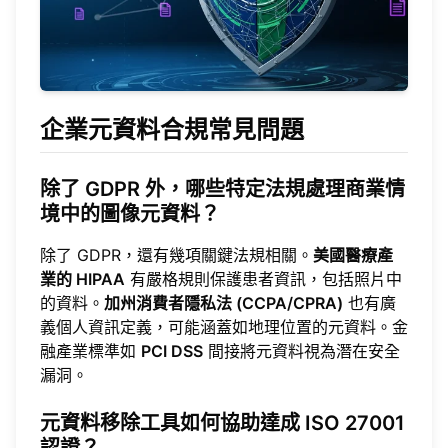
企業元資料合規常見問題
除了 GDPR 外，哪些特定法規處理商業情
境中的圖像元資料？
除了 GDPR，還有幾項關鍵法規相關。
美國醫療產
業的 HIPAA
有嚴格規則保護患者資訊，包括照片中
的資料。
加州消費者隱私法 (CCPA/CPRA)
也有廣
義個人資訊定義，可能涵蓋如地理位置的元資料。金
融產業標準如
PCI DSS
間接將元資料視為潛在安全
漏洞。
元資料移除工具如何協助達成 ISO 27001