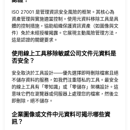
認證？
ISO 27001 是管理資訊安全風險的框架。其核心為
資產管理與實施適當控制。使用元資料移除工具是具
體的控制措施，協助組織保護資訊資產（如圖像與文
件）免於未經授權揭露。它展現主動風險管理方法，
這是認證的關鍵要求。
使用線上工具移除敏感公司文件元資料是
否安全？
安全取決於工具設計——優先選擇即時刪除檔案且絕
不儲存資料的服務，如我們注重隱私的工具。最安全
的線上工具有「零知識」或「零儲存」架構設計。這
意味它們在瀏覽器或伺服器上處理您的檔案，然後立
即刪除，絕不儲存。
企業圖像或文件中元資料可揭示哪些資
訊？