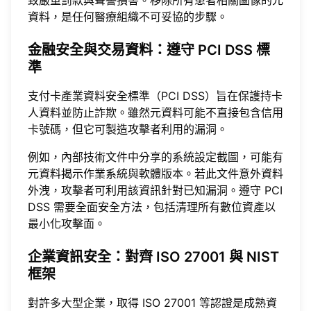
致嚴重罰款與聲譽損害。移除所有患者相關圖像的元
資料，是任何醫療組織不可妥協的步驟。
金融安全與交易資料：遵守 PCI DSS 標
準
支付卡產業資料安全標準（PCI DSS）旨在保護持卡
人資料並防止詐欺。雖然元資料可能不直接包含信用
卡號碼，但它可製造攻擊者利用的漏洞。
例如，內部技術文件中分享的系統設定截圖，可能有
元資料揭示作業系統與軟體版本。若此文件意外資料
外洩，攻擊者可利用該資訊針對已知漏洞。遵守 PCI
DSS 需要全面安全方法，包括清理所有數位資產以
最小化攻擊面。
企業資訊安全：對齊 ISO 27001 與 NIST
框架
對許多大型企業，取得 ISO 27001 等認證是成熟資