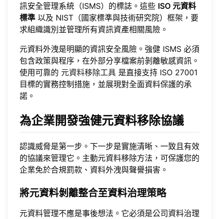
訊安全管理系統（ISMS）的標誌。這些
ISO 元資料
標準
以及 NIST（國家標準與技術研究院）框架，要
求組織識別並管理所有資訊資產相關風險。
元資料外洩是明顯的資訊安全風險。強健 ISMS 必須
包含政策與程序，在外部分享檔案前剝離敏感資訊。
使用可靠的
元資料移除工具
是直接支持 ISO 27001
目標的實務控制措施，並展現對全面資料保護的承
諾。
為企業開發強健元資料移除協議
認識威脅是第一步。下一步是實施清晰、一致且有效
的協議來管理它。主動元資料移除方法，可保護您的
企業免於合規罰款、資料外洩與聲譽損害。
將元資料剝離整合至資料治理策略
元資料管理不應是事後想法。它必須是公司資料治理