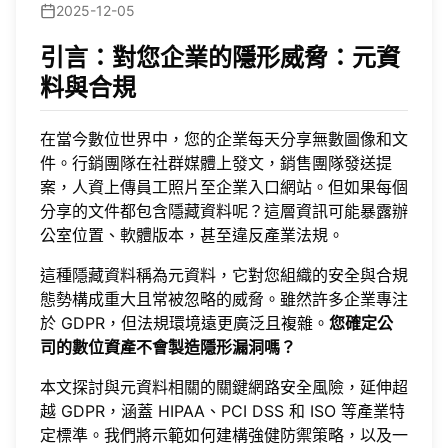
2025-12-05
引言：對您企業的隱形威脅：元資
料與合規
在當今數位世界中，您的企業每天分享無數圖像和文
件。行銷團隊在社群媒體上發文，銷售團隊發送提
案，人資上傳員工照片至企業入口網站。但如果每個
分享的文件都包含隱藏資料呢？這層資訊可能暴露辦
公室位置、軟體版本，甚至違反產業法規。
這種隱藏資料稱為元資料，它對您組織的安全與合規
態勢構成重大且常被忽略的威脅。雖然許多企業專注
於 GDPR，但法規環境遠更廣泛且複雜。
您確定公
司的數位資產不會製造隱形漏洞嗎？
本文探討與元資料相關的關鍵網路安全風險，延伸超
越 GDPR，涵蓋 HIPAA、PCI DSS 和 ISO 等產業特
定標準。我們將示範如何建構強健防禦策略，以及一