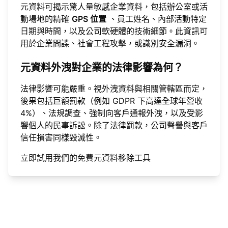
元資料可揭示驚人量敏感企業資料，包括辦公室或活
動場地的精確
GPS 位置
、員工姓名、內部活動特定
日期與時間，以及公司軟硬體的技術細節。此資訊可
用於企業間諜、社會工程攻擊，或識別安全漏洞。
元資料外洩對企業的法律影響為何？
法律影響可能嚴重。視外洩資料與相關管轄區而定，
後果包括巨額罰款（例如 GDPR 下高達全球年營收
4%）、法規調查、強制向客戶通報外洩，以及受影
響個人的民事訴訟。除了法律罰款，公司聲譽與客戶
信任損害同樣毀滅性。
立即試用我們的免費元資料移除工具