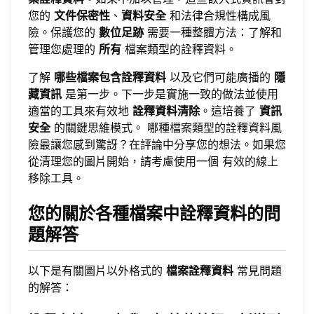
您的
文件保密性
、
資料安全
和法律合規性構成風
險。保護您的
數位足跡
需要一種整體方法：了解和
管理您處理的
所有
檔案類型的詮釋資料。
了解
哪些檔案包含詮釋資料
以及它們可能廣播的
隱
藏資訊
是第一步。下一步是實施一致的做法並使用
適當的工具來有效地
詮釋資料清除
。這培養了
資訊
安全
的關鍵思維模式。 哪種檔案類型的詮釋資料風
險最讓您感到驚訝？在評論中分享您的想法。如果您
從清理您的圖片開始，請考慮使用一個
有效的線上
移除工具
。
您的關於各種檔案中詮釋資料的問
題解答
以下是有關圖片以外格式的
檔案詮釋資料
常見問題
的解答：