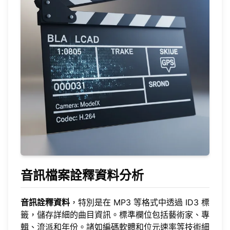
音訊檔案詮釋資料分析
音訊詮釋資料
，特別是在 MP3 等格式中透過 ID3 標
籤，儲存詳細的曲目資訊。標準欄位包括藝術家、專
輯、流派和年份。諸如編碼軟體和位元速率等技術細