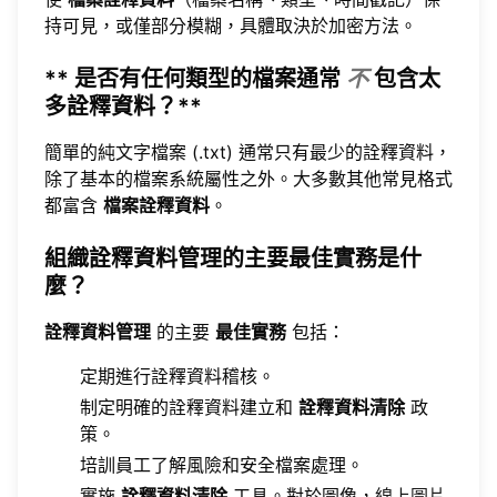
持可見，或僅部分模糊，具體取決於加密方法。
** 是否有任何類型的檔案通常
不
包含太
多詮釋資料？**
簡單的純文字檔案 (.txt) 通常只有最少的詮釋資料，
除了基本的檔案系統屬性之外。大多數其他常見格式
都富含
檔案詮釋資料
。
組織詮釋資料管理的主要最佳實務是什
麼？
詮釋資料管理
的主要
最佳實務
包括：
定期進行詮釋資料稽核。
制定明確的詮釋資料建立和
詮釋資料清除
政
策。
培訓員工了解風險和安全檔案處理。
實施
詮釋資料清除
工具。對於圖像，
線上圖片