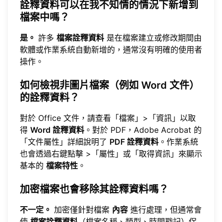
詮釋資料可以在我不知情的情況下新增到
檔案中嗎？
是。
許多
檔案詮釋資料
是在檔案建立或修改期間由
軟體或作業系統自動新增的，通常沒有明確的使用者
操作。
如何檢視非圖片檔案（例如 Word 文件）
的詮釋資料？
對於 Office 文件，請查看「檔案」>「資訊」以取
得
Word 詮釋資料
。對於 PDF，Adobe Acrobat 的
「文件屬性」詳細說明了
PDF 詮釋資料
。作業系統
也會透過右鍵點擊 >「屬性」或「取得資訊」來顯示
基本的
檔案特性
。
加密檔案也會移除其詮釋資料嗎？
不一定。
加密僅針對檔案
內容
進行處理，但通常會
使
檔案詮釋資料
（檔案名稱、類型、時間戳記）保