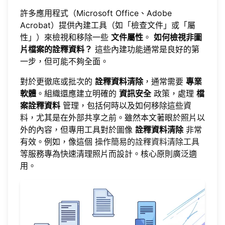
許多應用程式（Microsoft Office、Adobe
Acrobat）提供內建工具（如「檢查文件」或「屬
性」）來檢視和移除一些
文件屬性
。
如何檢視非圖
片檔案的詮釋資料？
這些內建功能通常是良好的第
一步，但可能不夠全面。
對於更徹底或批次的
詮釋資料清除
，通常需要
專業
軟體
。組織還應建立明確的
資訊安全
政策，處理
檔
案詮釋資料
管理，包括何時以及如何移除這些資
料，尤其是在外部共享之前。雖然本文著眼於照片以
外的內容，但專用工具對於圖像
詮釋資料清除
非常
有效。例如，像這個
操作簡易的詮釋資料清除工具
等服務專為快速清理照片而設計。核心原則廣泛適
用。