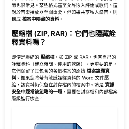
節也很常見。某些格式甚至允許嵌入評論或歌詞。這
對於音樂播放器至關重要，但如果共享私人錄音，則
構成
檔案中隱藏的資料
。
壓縮檔 (ZIP, RAR)：它們也隱藏詮
釋資料嗎？
即使是壓縮的
壓縮檔
，如 ZIP 或 RAR，也有自己的
詮釋資料（建立時間、使用的軟體）。更重要的是，
它們保留了其包含的各個檔案的原始
檔案詮釋資
料
。如果您將帶有敏感詮釋資料的 Word 文件壓
縮，該資料仍保留在封存檔內的檔案中。這是
資訊
安全中經常被忽略的一環
，需要在封存檔和內部檔案
層級進行檢查。