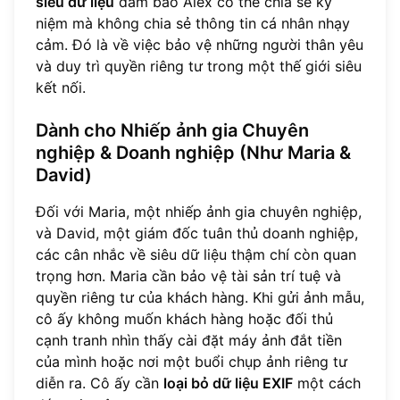
siêu dữ liệu
đảm bảo Alex có thể chia sẻ kỷ
niệm mà không chia sẻ thông tin cá nhân nhạy
cảm. Đó là về việc bảo vệ những người thân yêu
và duy trì quyền riêng tư trong một thế giới siêu
kết nối.
Dành cho Nhiếp ảnh gia Chuyên
nghiệp & Doanh nghiệp (Như Maria &
David)
Đối với Maria, một nhiếp ảnh gia chuyên nghiệp,
và David, một giám đốc tuân thủ doanh nghiệp,
các cân nhắc về siêu dữ liệu thậm chí còn quan
trọng hơn. Maria cần bảo vệ tài sản trí tuệ và
quyền riêng tư của khách hàng. Khi gửi ảnh mẫu,
cô ấy không muốn khách hàng hoặc đối thủ
cạnh tranh nhìn thấy cài đặt máy ảnh đắt tiền
của mình hoặc nơi một buổi chụp ảnh riêng tư
diễn ra. Cô ấy cần
loại bỏ dữ liệu EXIF
một cách