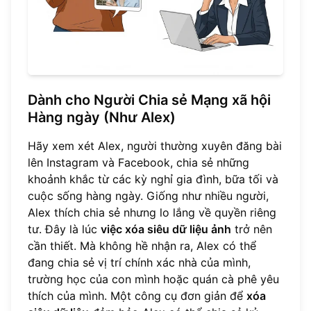
Dành cho Người Chia sẻ Mạng xã hội
Hàng ngày (Như Alex)
Hãy xem xét Alex, người thường xuyên đăng bài
lên Instagram và Facebook, chia sẻ những
khoảnh khắc từ các kỳ nghỉ gia đình, bữa tối và
cuộc sống hàng ngày. Giống như nhiều người,
Alex thích chia sẻ nhưng lo lắng về quyền riêng
tư. Đây là lúc
việc xóa siêu dữ liệu ảnh
trở nên
cần thiết. Mà không hề nhận ra, Alex có thể
đang chia sẻ vị trí chính xác nhà của mình,
trường học của con mình hoặc quán cà phê yêu
thích của mình. Một công cụ đơn giản để
xóa