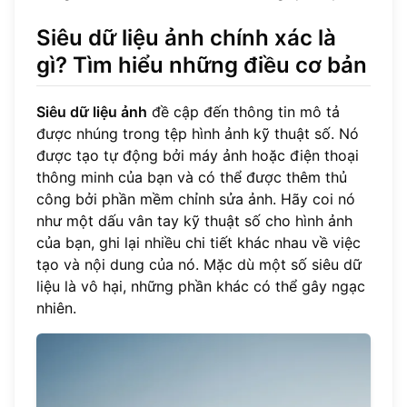
Siêu dữ liệu ảnh chính xác là
gì? Tìm hiểu những điều cơ bản
Siêu dữ liệu ảnh
đề cập đến thông tin mô tả
được nhúng trong tệp hình ảnh kỹ thuật số. Nó
được tạo tự động bởi máy ảnh hoặc điện thoại
thông minh của bạn và có thể được thêm thủ
công bởi phần mềm chỉnh sửa ảnh. Hãy coi nó
như một dấu vân tay kỹ thuật số cho hình ảnh
của bạn, ghi lại nhiều chi tiết khác nhau về việc
tạo và nội dung của nó. Mặc dù một số siêu dữ
liệu là vô hại, những phần khác có thể gây ngạc
nhiên.