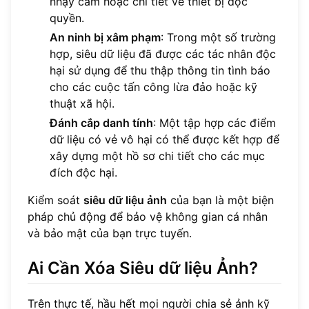
nhạy cảm hoặc chi tiết về thiết bị độc
quyền.
An ninh bị xâm phạm
: Trong một số trường
hợp, siêu dữ liệu đã được các tác nhân độc
hại sử dụng để thu thập thông tin tình báo
cho các cuộc tấn công lừa đảo hoặc kỹ
thuật xã hội.
Đánh cắp danh tính
: Một tập hợp các điểm
dữ liệu có vẻ vô hại có thể được kết hợp để
xây dựng một hồ sơ chi tiết cho các mục
đích độc hại.
Kiểm soát
siêu dữ liệu ảnh
của bạn là một biện
pháp chủ động để bảo vệ không gian cá nhân
và bảo mật của bạn trực tuyến.
Ai Cần Xóa Siêu dữ liệu Ảnh?
Trên thực tế, hầu hết mọi người chia sẻ ảnh kỹ