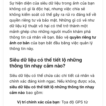
Sự hiện diện của siêu dữ liệu trong ảnh của bạn
không có gì là độc hại, nhưng việc chia sẻ
không kiểm soát có thể gây ra rủi ro đáng kể về
quyền riêng tư và bảo mật. Những gì có vẻ như
dữ liệu kỹ thuật vô hại có thể trở thành một
mảnh ghép cho những người muốn khám phá
thông tin cá nhân về bạn. Bảo vệ
quyền riêng tư
ảnh cơ bản
của bạn bắt đầu bằng việc quản lý
thông tin này.
Siêu dữ liệu có thể tiết lộ những
thông tin nhạy cảm nào?
Siêu dữ liệu có thể chứa các chi tiết cá nhân và
chính xác đáng kinh ngạc. Nếu không được xóa,
siêu dữ liệu có thể tiết lộ những thông tin nhạy
cảm nào
bao gồm:
Vị trí chính xác của bạn
: Tọa độ GPS từ