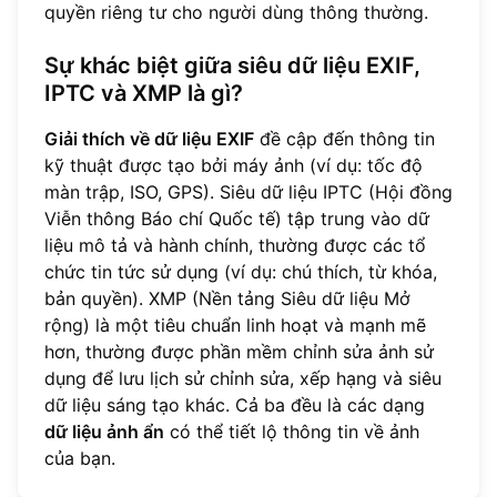
quyền riêng tư cho người dùng thông thường.
Sự khác biệt giữa siêu dữ liệu EXIF,
IPTC và XMP là gì?
Giải thích về dữ liệu EXIF
đề cập đến thông tin
kỹ thuật được tạo bởi máy ảnh (ví dụ: tốc độ
màn trập, ISO, GPS). Siêu dữ liệu IPTC (Hội đồng
Viễn thông Báo chí Quốc tế) tập trung vào dữ
liệu mô tả và hành chính, thường được các tổ
chức tin tức sử dụng (ví dụ: chú thích, từ khóa,
bản quyền). XMP (Nền tảng Siêu dữ liệu Mở
rộng) là một tiêu chuẩn linh hoạt và mạnh mẽ
hơn, thường được phần mềm chỉnh sửa ảnh sử
dụng để lưu lịch sử chỉnh sửa, xếp hạng và siêu
dữ liệu sáng tạo khác. Cả ba đều là các dạng
dữ liệu ảnh ẩn
có thể tiết lộ thông tin về ảnh
của bạn.