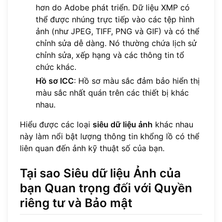
hơn do Adobe phát triển. Dữ liệu XMP có
thể được nhúng trực tiếp vào các tệp hình
ảnh (như JPEG, TIFF, PNG và GIF) và có thể
chỉnh sửa dễ dàng. Nó thường chứa lịch sử
chỉnh sửa, xếp hạng và các thông tin tổ
chức khác.
Hồ sơ ICC
: Hồ sơ màu sắc đảm bảo hiển thị
màu sắc nhất quán trên các thiết bị khác
nhau.
Hiểu được các loại
siêu dữ liệu ảnh
khác nhau
này làm nổi bật lượng thông tin khổng lồ có thể
liên quan đến ảnh kỹ thuật số của bạn.
Tại sao Siêu dữ liệu Ảnh của
bạn Quan trọng đối với Quyền
riêng tư và Bảo mật