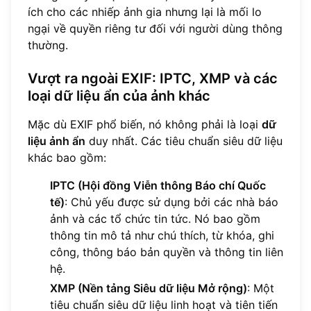
ích cho các nhiếp ảnh gia nhưng lại là mối lo
ngại về quyền riêng tư đối với người dùng thông
thường.
Vượt ra ngoài EXIF: IPTC, XMP và các
loại dữ liệu ẩn của ảnh khác
Mặc dù EXIF phổ biến, nó không phải là loại
dữ
liệu ảnh ẩn
duy nhất. Các tiêu chuẩn siêu dữ liệu
khác bao gồm:
IPTC (Hội đồng Viễn thông Báo chí Quốc
tế)
: Chủ yếu được sử dụng bởi các nhà báo
ảnh và các tổ chức tin tức. Nó bao gồm
thông tin mô tả như chú thích, từ khóa, ghi
công, thông báo bản quyền và thông tin liên
hệ.
XMP (Nền tảng Siêu dữ liệu Mở rộng)
: Một
tiêu chuẩn siêu dữ liệu linh hoạt và tiên tiến