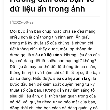
dữ liệu ẩn trong ảnh
2025-06-29
Mọi bức ảnh bạn chụp hoặc chia sẻ đều mang
nhiều hơn là chỉ thông tin hình ảnh. Ẩn giấu
trong mã kỹ thuật số của chúng là những chi
tiết không nhìn thấy được, một lớp thông tin
được gọi là
siêu dữ liệu ảnh
. Nhưng liệu ảnh của
bạn có đang tiết lộ nhiều hơn bạn nghĩ không?
Dữ liệu ẩn này có thể tiết lộ thông tin cá nhân,
thông tin vị trí và thậm chí cả thiết bị cụ thể bạn
đã sử dụng. Hiểu được
siêu dữ liệu ảnh là gì
là
bước đầu tiên để kiểm soát quyền riêng tư kỹ
thuật số của bạn. Hướng dẫn này làm sáng tỏ
siêu dữ liệu ảnh, giải thích tầm quan trọng của
nó đối với quyền riêng tư và bảo mật của bạn,
đồng thời chỉ cho bạn cách dễ dàng quản lý nó.