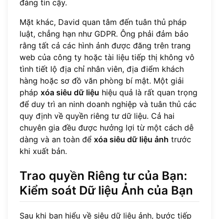
đáng tin cậy.
Mặt khác, David quan tâm đến tuân thủ pháp
luật, chẳng hạn như GDPR. Ông phải đảm bảo
rằng tất cả các hình ảnh được đăng trên trang
web của công ty hoặc tài liệu tiếp thị không vô
tình tiết lộ địa chỉ nhân viên, địa điểm khách
hàng hoặc sơ đồ văn phòng bí mật. Một giải
pháp
xóa siêu dữ liệu
hiệu quả là rất quan trọng
để duy trì an ninh doanh nghiệp và tuân thủ các
quy định về quyền riêng tư dữ liệu. Cả hai
chuyên gia đều được hưởng lợi từ một cách dễ
dàng và an toàn để
xóa siêu dữ liệu ảnh
trước
khi xuất bản.
Trao quyền Riêng tư của Bạn:
Kiểm soát Dữ liệu Ảnh của Bạn
Sau khi bạn hiểu về siêu dữ liệu ảnh, bước tiếp