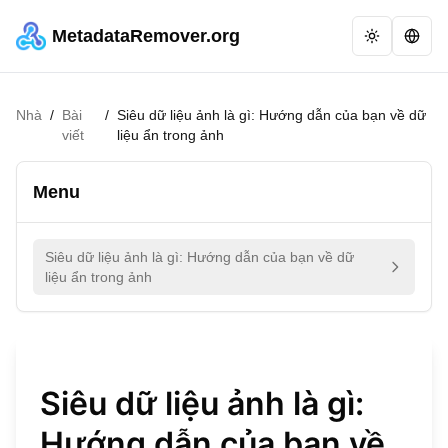
MetadataRemover.org
Nhà
/
Bài
/
Siêu dữ liệu ảnh là gì: Hướng dẫn của bạn về dữ
viết
liệu ẩn trong ảnh
Menu
Siêu dữ liệu ảnh là gì: Hướng dẫn của bạn về dữ
liệu ẩn trong ảnh
Siêu dữ liệu ảnh là gì:
Hướng dẫn của bạn về