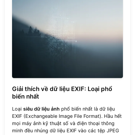
Giải thích về dữ liệu EXIF: Loại phổ
biến nhất
Loại
siêu dữ liệu ảnh
phổ biến nhất là dữ liệu
EXIF (Exchangeable Image File Format). Hầu hết
mọi máy ảnh kỹ thuật số và điện thoại thông
minh đều nhúng dữ liệu EXIF vào các tệp JPEG