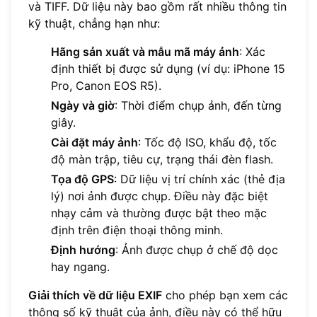
và TIFF. Dữ liệu này bao gồm rất nhiều thông tin
kỹ thuật, chẳng hạn như:
Hãng sản xuất và mẫu mã máy ảnh
: Xác
định thiết bị được sử dụng (ví dụ: iPhone 15
Pro, Canon EOS R5).
Ngày và giờ
: Thời điểm chụp ảnh, đến từng
giây.
Cài đặt máy ảnh
: Tốc độ ISO, khẩu độ, tốc
độ màn trập, tiêu cự, trạng thái đèn flash.
Tọa độ GPS
: Dữ liệu vị trí chính xác (thẻ địa
lý) nơi ảnh được chụp. Điều này đặc biệt
nhạy cảm và thường được bật theo mặc
định trên điện thoại thông minh.
Định hướng
: Ảnh được chụp ở chế độ dọc
hay ngang.
Giải thích về dữ liệu EXIF
cho phép bạn xem các
thông số kỹ thuật của ảnh, điều này có thể hữu