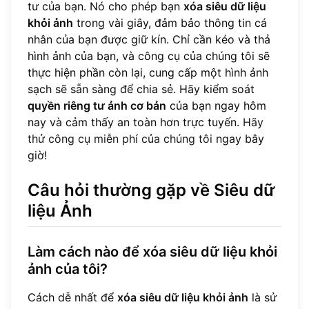
tư của bạn. Nó cho phép bạn
xóa siêu dữ liệu
khỏi ảnh
trong vài giây, đảm bảo thông tin cá
nhân của bạn được giữ kín. Chỉ cần kéo và thả
hình ảnh của bạn, và công cụ của chúng tôi sẽ
thực hiện phần còn lại, cung cấp một hình ảnh
sạch sẽ sẵn sàng để chia sẻ. Hãy kiểm soát
quyền riêng tư ảnh cơ bản
của bạn ngay hôm
nay và cảm thấy an toàn hơn trực tuyến.
Hãy
thử công cụ miễn phí của chúng tôi
ngay bây
giờ!
Câu hỏi thường gặp về Siêu dữ
liệu Ảnh
Làm cách nào để xóa siêu dữ liệu khỏi
ảnh của tôi?
Cách dễ nhất để
xóa siêu dữ liệu khỏi ảnh
là sử