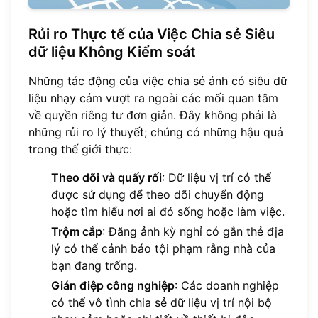
Rủi ro Thực tế của Việc Chia sẻ Siêu
dữ liệu Không Kiểm soát
Những tác động của việc chia sẻ ảnh có siêu dữ
liệu nhạy cảm vượt ra ngoài các mối quan tâm
về quyền riêng tư đơn giản. Đây không phải là
những rủi ro lý thuyết; chúng có những hậu quả
trong thế giới thực:
Theo dõi và quấy rối
: Dữ liệu vị trí có thể
được sử dụng để theo dõi chuyển động
hoặc tìm hiểu nơi ai đó sống hoặc làm việc.
Trộm cắp
: Đăng ảnh kỳ nghỉ có gắn thẻ địa
lý có thể cảnh báo tội phạm rằng nhà của
bạn đang trống.
Gián điệp công nghiệp
: Các doanh nghiệp
có thể vô tình chia sẻ dữ liệu vị trí nội bộ