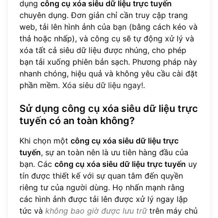
dụng
công cụ xóa siêu dữ liệu trực tuyến
chuyên dụng. Đơn giản chỉ cần truy cập trang
web, tải lên hình ảnh của bạn (bằng cách kéo và
thả hoặc nhấp), và công cụ sẽ tự động xử lý và
xóa tất cả siêu dữ liệu được nhúng, cho phép
bạn tải xuống phiên bản sạch. Phương pháp này
nhanh chóng, hiệu quả và không yêu cầu cài đặt
phần mềm.
Xóa siêu dữ liệu ngay!
.
Sử dụng công cụ xóa siêu dữ liệu trực
tuyến có an toàn không?
Khi chọn một
công cụ xóa siêu dữ liệu trực
tuyến
, sự an toàn nên là ưu tiên hàng đầu của
bạn. Các
công cụ xóa siêu dữ liệu trực tuyến
uy
tín được thiết kế với sự quan tâm đến quyền
riêng tư của người dùng. Họ nhấn mạnh rằng
các hình ảnh được tải lên được xử lý ngay lập
tức và
không bao giờ được lưu trữ
trên máy chủ