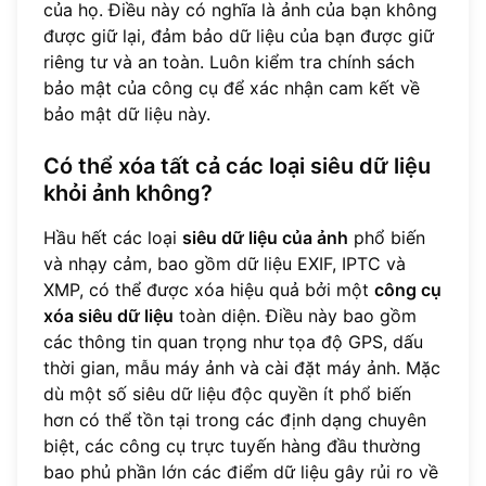
của họ. Điều này có nghĩa là ảnh của bạn không
được giữ lại, đảm bảo dữ liệu của bạn được giữ
riêng tư và an toàn. Luôn kiểm tra chính sách
bảo mật của công cụ để xác nhận cam kết về
bảo mật dữ liệu này.
Có thể xóa tất cả các loại siêu dữ liệu
khỏi ảnh không?
Hầu hết các loại
siêu dữ liệu của ảnh
phổ biến
và nhạy cảm, bao gồm dữ liệu EXIF, IPTC và
XMP, có thể được xóa hiệu quả bởi một
công cụ
xóa siêu dữ liệu
toàn diện. Điều này bao gồm
các thông tin quan trọng như tọa độ GPS, dấu
thời gian, mẫu máy ảnh và cài đặt máy ảnh. Mặc
dù một số siêu dữ liệu độc quyền ít phổ biến
hơn có thể tồn tại trong các định dạng chuyên
biệt, các công cụ trực tuyến hàng đầu thường
bao phủ phần lớn các điểm dữ liệu gây rủi ro về