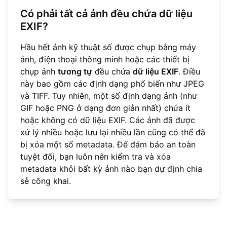
Có phải tất cả ảnh đều chứa dữ liệu
EXIF?
Hầu hết ảnh kỹ thuật số được chụp bằng máy
ảnh, điện thoại thông minh hoặc các thiết bị
chụp ảnh
tương tự
đều chứa
dữ liệu EXIF
. Điều
này bao gồm các định dạng phổ biến như JPEG
và TIFF. Tuy nhiên, một số định dạng ảnh (như
GIF hoặc PNG ở dạng đơn giản nhất) chứa ít
hoặc không có dữ liệu EXIF. Các ảnh đã được
xử lý nhiều hoặc lưu lại nhiều lần cũng có thể đã
bị xóa một số metadata. Để đảm bảo an toàn
tuyệt đối, bạn luôn nên kiểm tra và
xóa
metadata
khỏi bất kỳ ảnh nào bạn dự định chia
sẻ công khai.