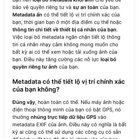
bảo vệ quyền riêng tư và
sự an toàn
của bạn.
Metadata ẩn
có thể tiết lộ vị trí chính xác của
bạn, thời gian bạn ở một địa điểm cụ thể hoặc
thông tin chi tiết về thiết bị cá nhân của bạn
.
Việc loại bỏ metadata ngăn chặn tiết lộ thông
tin cá nhân nhạy cảm không mong muốn cho
bất kỳ ai có thể xem hoặc tải xuống ảnh của
bạn. Điều này tăng cường các nỗ lực
loại bỏ
quyền riêng tư ảnh
của bạn.
Metadata có thể tiết lộ vị trí chính xác
của bạn không?
Đúng vậy
, hoàn toàn có thể. Nếu máy ảnh hoặc
điện thoại thông minh của bạn có bật GPS, nó
thường
nhúng trực tiếp dữ liệu GPS
vào
metadata EXIF của ảnh. Điều này có nghĩa là bất
kỳ ai cũng có thể sử dụng các công cụ có sẵn