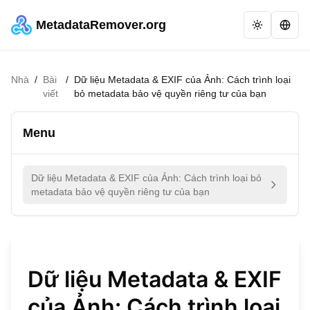
MetadataRemover.org
Nhà
/
Bài
/
Dữ liệu Metadata & EXIF của Ảnh: Cách trình loại
viết
bỏ metadata bảo vệ quyền riêng tư của bạn
Menu
Dữ liệu Metadata & EXIF của Ảnh: Cách trình loại bỏ
metadata bảo vệ quyền riêng tư của bạn
Dữ liệu Metadata & EXIF
của Ảnh: Cách trình loại