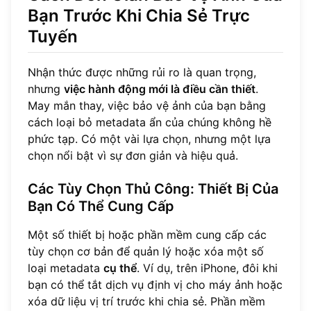
Bạn Trước Khi Chia Sẻ Trực
Tuyến
Nhận thức được những rủi ro là quan trọng,
nhưng
việc hành động mới là điều cần thiết
.
May mắn thay, việc bảo vệ ảnh của bạn bằng
cách loại bỏ metadata ẩn của chúng không hề
phức tạp. Có một vài lựa chọn, nhưng một lựa
chọn nổi bật vì sự đơn giản và hiệu quả.
Các Tùy Chọn Thủ Công: Thiết Bị Của
Bạn Có Thể Cung Cấp
Một số thiết bị hoặc phần mềm cung cấp các
tùy chọn cơ bản để quản lý hoặc xóa một số
loại metadata
cụ thể
. Ví dụ, trên iPhone, đôi khi
bạn có thể tắt dịch vụ định vị cho máy ảnh hoặc
xóa dữ liệu vị trí trước khi chia sẻ. Phần mềm