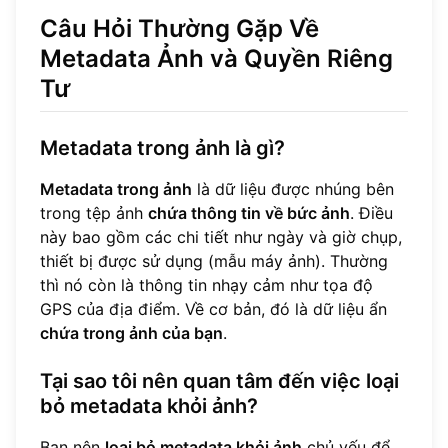
Câu Hỏi Thường Gặp Về
Metadata Ảnh và Quyền Riêng
Tư
Metadata trong ảnh là gì?
Metadata trong ảnh
là dữ liệu được nhúng bên
trong tệp ảnh
chứa thông tin về bức ảnh
. Điều
này bao gồm các chi tiết như ngày và giờ chụp,
thiết bị được sử dụng (mẫu máy ảnh). Thường
thì nó còn là thông tin nhạy cảm như tọa độ
GPS của địa điểm. Về cơ bản, đó là dữ liệu ẩn
chứa trong ảnh của bạn
.
Tại sao tôi nên quan tâm đến việc loại
bỏ metadata khỏi ảnh?
Bạn nên
loại bỏ metadata khỏi ảnh
chủ yếu để