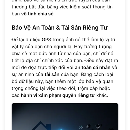
thường bắt đầu bằng việc kiểm soát thông tin
bạn
vô tình chia sẻ
.
Bảo Vệ An Toàn & Tài Sản Riêng Tư
Để lại dữ liệu GPS trong ảnh có thể làm lộ vị trí
vật lý của bạn cho người lạ. Hãy tưởng tượng
chia sẻ một bức ảnh từ nhà của bạn, chỉ để nó
tiết lộ địa chỉ chính xác của bạn. Điều này đặt ra
mối đe dọa trực tiếp đối với
an toàn cá nhân
và
sự an ninh của
tài sản
của bạn. Bằng cách loại
bỏ dữ liệu này, bạn thêm một lớp bảo vệ quan
trọng chống lại việc theo dõi, trộm cắp hoặc
các
hành vi xâm phạm quyền riêng tư
khác.