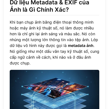
Dữ liệu Metadata & EXIF của
Ảnh là Gì Chính Xác?
Khi bạn chụp ảnh bằng điện thoại thông minh
hoặc máy ảnh kỹ thuật số, nó làm được nhiều
hơn là chỉ ghi lại ánh sáng và màu sắc. Nó còn
nhúng một lượng lớn thông tin vào tệp ảnh. Lớp
dữ liệu vô hình này được gọi là
metadata ảnh
.
Nó giống như một dấu vân tay kỹ thuật số, cung
cấp ngữ cảnh về cách, khi nào và ở đâu ảnh
được chụp.