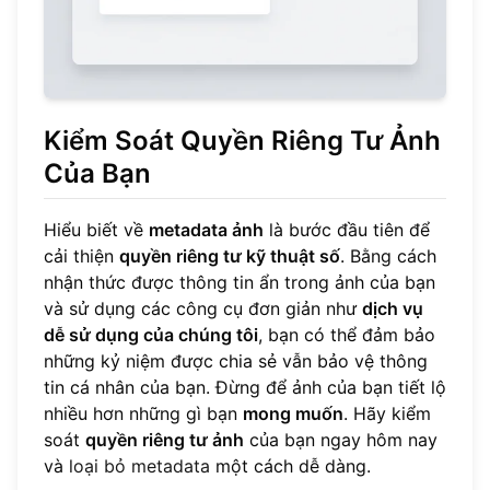
Kiểm Soát Quyền Riêng Tư Ảnh
Của Bạn
Hiểu biết về
metadata ảnh
là bước đầu tiên để
cải thiện
quyền riêng tư kỹ thuật số
. Bằng cách
nhận thức được thông tin ẩn trong ảnh của bạn
và sử dụng các công cụ đơn giản như
dịch vụ
dễ sử dụng của chúng tôi
, bạn có thể đảm bảo
những kỷ niệm được chia sẻ vẫn bảo vệ thông
tin cá nhân của bạn. Đừng để ảnh của bạn tiết lộ
nhiều hơn những gì bạn
mong muốn
. Hãy kiểm
soát
quyền riêng tư ảnh
của bạn ngay hôm nay
và
loại bỏ metadata
một cách dễ dàng.