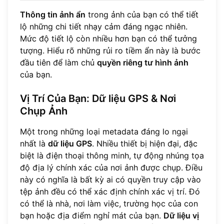
Thông tin ảnh ẩn
trong ảnh của bạn có thể tiết
lộ những chi tiết nhạy cảm đáng ngạc nhiên.
Mức độ tiết lộ còn nhiều hơn bạn có thể tưởng
tượng. Hiểu rõ những rủi ro tiềm ẩn này là bước
đầu tiên để làm chủ
quyền riêng tư hình ảnh
của bạn.
Vị Trí Của Bạn: Dữ liệu GPS & Nơi
Chụp Ảnh
Một trong những loại metadata đáng lo ngại
nhất là
dữ liệu GPS
. Nhiều thiết bị hiện đại, đặc
biệt là điện thoại thông minh, tự động nhúng tọa
độ địa lý chính xác của nơi ảnh được chụp. Điều
này có nghĩa là bất kỳ ai có quyền truy cập vào
tệp ảnh đều có thể xác định chính xác vị trí. Đó
có thể là nhà, nơi làm việc, trường học của con
bạn hoặc địa điểm nghỉ mát của bạn.
Dữ liệu vị