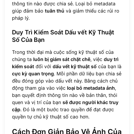
thông tin nào được chia sẻ. Loại bỏ metadata
giúp đảm bảo
tuân thủ
và giảm thiểu các rủi ro
pháp lý.
Duy Trì Kiểm Soát Dấu vết Kỹ Thuật
Số Của Bạn
Trong thời đại mà cuộc sống kỹ thuật số của
chúng ta
luôn bị giám sát chặt chẽ
, việc
duy trì
kiểm soát
đối với
dấu vết kỹ thuật số
của bạn là
cực kỳ quan trọng
. Mỗi phần dữ liệu bạn chia sẻ
đều đóng góp vào dấu vết này. Bằng cách chủ
động tham gia vào việc
loại bỏ metadata ảnh
,
bạn quyết định thông tin nào về bản thân, thói
quen và vị trí của bạn
sẽ được người khác truy
cập
. Đó là một bước trao quyền để đạt được
quyền tự chủ kỹ thuật số cao hơn.
Cách Đơn Giản Bảo Vệ Ảnh Của