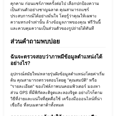
คุกคาม ก่อนแชร์ภาพครั้งต่อไป เลือกปกป้องความ
เป็นส่วนตัวอย่างชาญฉลาด คุณสามารถแชร์
ประสบการณ์ได้อย่างมั่นใจ โดยรู้ว่าคุณให้เฉพาะ
ความทรงจำเท่านั้น
ล้างข้อมูลภาพของคุณ
ฟรีวันนี้
และควบคุมความเป็นส่วนตัวของรูปถ่ายได้ทันที
ส่วนคำถามพบบ่อย
ฉันจะตรวจสอบว่าภาพมีข้อมูลตำแหน่งได้
อย่างไร?
อุปกรณ์สมัยใหม่หลายรุ่นฝังข้อมูลตำแหน่งโดยค่าเริ่ม
ต้น คุณสามารถตรวจสอบโดยดู "คุณสมบัติ" หรือ
"รายละเอียด" ของไฟล์ภาพบนคอมพิวเตอร์ มองหา
ส่วน GPS ที่มีพิกัดละติจูดและลองจิจูด อย่างไรก็ตาม
วิธีที่ง่ายและแน่ใจที่สุดคือใช้
เครื่องมือออนไลน์ที่น่า
เชื่อถือ
ที่ลบเมตาดาต้าทั้งหมด