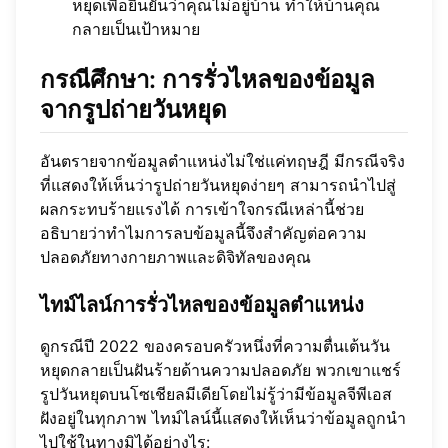
หยุดเพื่อยืนยันว่าคุณไม่อยู่บ้าน ทำให้บ้านคุณ
กลายเป็นเป้าหมาย
กรณีศึกษา: การรั่วไหลของข้อมูล
จากรูปถ่ายวันหยุด
อันตรายจากข้อมูลตำแหน่งไม่ใช่แค่ทฤษฎี มีกรณีจริง
ที่แสดงให้เห็นว่ารูปถ่ายวันหยุดง่ายๆ สามารถนำไปสู่
ผลกระทบร้ายแรงได้ การเข้าใจกรณีเหล่านี้ช่วย
อธิบายว่าทำไมการลบข้อมูลนี้จึงสำคัญต่อความ
ปลอดภัยทางกายภาพและดิจิทัลของคุณ
ไทม์ไลน์การรั่วไหลของข้อมูลตำแหน่ง
ดูกรณีปี 2022 ของครอบครัวหนึ่งที่ความตื่นเต้นวัน
หยุดกลายเป็นฝันร้ายด้านความปลอดภัย พวกเขาแชร์
รูปวันหยุดบนโซเชียลมีเดียโดยไม่รู้ว่ามีข้อมูลจีพีเอส
ฝังอยู่ในทุกภาพ ไทม์ไลน์นี้แสดงให้เห็นว่าข้อมูลถูกนำ
ไปใช้ในทางมิได้อย่างไร: