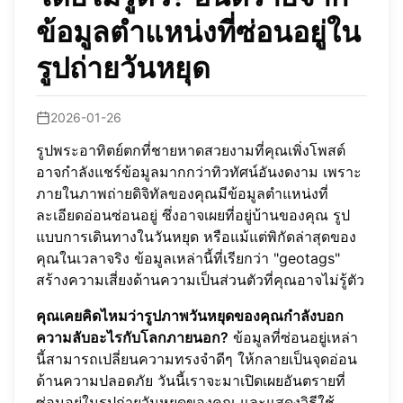
ข้อมูลตำแหน่งที่ซ่อนอยู่ใน
รูปถ่ายวันหยุด
2026-01-26
รูปพระอาทิตย์ตกที่ชายหาดสวยงามที่คุณเพิ่งโพสต์
อาจกำลังแชร์ข้อมูลมากกว่าทิวทัศน์อันงดงาม เพราะ
ภายในภาพถ่ายดิจิทัลของคุณมีข้อมูลตำแหน่งที่
ละเอียดอ่อนซ่อนอยู่ ซึ่งอาจเผยที่อยู่บ้านของคุณ รูป
แบบการเดินทางในวันหยุด หรือแม้แต่พิกัดล่าสุดของ
คุณในเวลาจริง ข้อมูลเหล่านี้ที่เรียกว่า "geotags"
สร้างความเสี่ยงด้านความเป็นส่วนตัวที่คุณอาจไม่รู้ตัว
คุณเคยคิดไหมว่ารูปภาพวันหยุดของคุณกำลังบอก
ความลับอะไรกับโลกภายนอก?
ข้อมูลที่ซ่อนอยู่เหล่า
นี้สามารถเปลี่ยนความทรงจำดีๆ ให้กลายเป็นจุดอ่อน
ด้านความปลอดภัย วันนี้เราจะมาเปิดเผยอันตรายที่
ซ่อนอยู่ในรูปถ่ายวันหยุดของคุณ และแสดงวิธีใช้