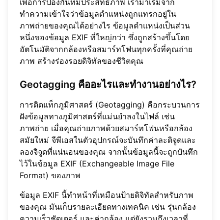
เพื่อการป้องกันที่มีประสิทธิภาพ เรามาเริ่มจาก
ทำความเข้าใจว่าข้อมูลตำแหน่งถูกแทรกอยู่ใน
ภาพถ่ายของคุณได้อย่างไร ข้อมูลตำแหน่งเป็นส่วน
หนึ่งของข้อมูล EXIF ที่ใหญ่กว่า ซึ่งถูกสร้างขึ้นโดย
อัตโนมัติจากกล้องหรือสมาร์ทโฟนทุกครั้งที่คุณถ่าย
ภาพ สร้างร่องรอยดิจิทัลของชีวิตคุณ
Geotagging คืออะไรและทำงานอย่างไร?
การติดแท็กภูมิศาสตร์ (Geotagging) คือกระบวนการ
ฝังข้อมูลทางภูมิศาสตร์ที่แม่นยำลงในไฟล์ เช่น
ภาพถ่าย เมื่อคุณถ่ายภาพด้วยสมาร์ทโฟนหรือกล้อง
สมัยใหม่ จีพีเอสในตัวอุปกรณ์จะบันทึกค่าละติจูดและ
ลองจิจูดที่แน่นอนของคุณ จากนั้นข้อมูลนี้จะถูกบันทึก
ไว้ในข้อมูล EXIF (Exchangeable Image File
Format) ของภาพ
ข้อมูล EXIF นี้ทำหน้าที่เหมือนป้ายดิจิทัลสำหรับภาพ
ของคุณ มันเก็บรายละเอียดทางเทคนิค เช่น รุ่นกล้อง
ความเร็วชัตเตอร์ และค่ากล้อง แต่ยังรวมถึงเวลาที่