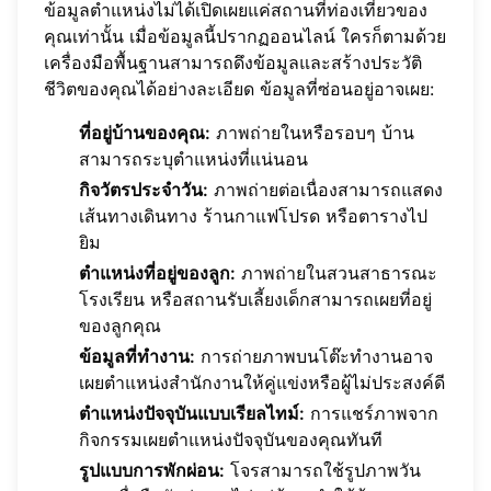
ข้อมูลตำแหน่งไม่ได้เปิดเผยแค่สถานที่ท่องเที่ยวของ
คุณเท่านั้น เมื่อข้อมูลนี้ปรากฏออนไลน์ ใครก็ตามด้วย
เครื่องมือพื้นฐานสามารถดึงข้อมูลและสร้างประวัติ
ชีวิตของคุณได้อย่างละเอียด ข้อมูลที่ซ่อนอยู่อาจเผย:
ที่อยู่บ้านของคุณ:
ภาพถ่ายในหรือรอบๆ บ้าน
สามารถระบุตำแหน่งที่แน่นอน
กิจวัตรประจำวัน:
ภาพถ่ายต่อเนื่องสามารถแสดง
เส้นทางเดินทาง ร้านกาแฟโปรด หรือตารางไป
ยิม
ตำแหน่งที่อยู่ของลูก:
ภาพถ่ายในสวนสาธารณะ
โรงเรียน หรือสถานรับเลี้ยงเด็กสามารถเผยที่อยู่
ของลูกคุณ
ข้อมูลที่ทำงาน:
การถ่ายภาพบนโต๊ะทำงานอาจ
เผยตำแหน่งสำนักงานให้คู่แข่งหรือผู้ไม่ประสงค์ดี
ตำแหน่งปัจจุบันแบบเรียลไทม์:
การแชร์ภาพจาก
กิจกรรมเผยตำแหน่งปัจจุบันของคุณทันที
รูปแบบการพักผ่อน:
โจรสามารถใช้รูปภาพวัน