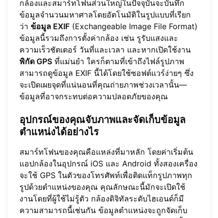
กล้องและสมาร์ทโฟนส่วนใหญ่ในปัจจุบันจะบันทึก
ข้อมูลจำนวนมหาศาลโดยอัตโนมัติในรูปแบบที่เรียก
ว่า
ข้อมูล EXIF
(Exchangeable Image File Format)
ข้อมูลนี้รวมถึงการตั้งค่ากล้อง เช่น รูรับแสงและ
ความเร็วชัตเตอร์ วันที่และเวลา และหากเปิดใช้งาน
พิกัด GPS
ที่แม่นยำ ใครก็ตามที่เข้าถึงไฟล์รูปภาพ
สามารถดูข้อมูล EXIF นี้ได้โดยใช้ซอฟต์แวร์ง่ายๆ ซึ่ง
จะเปิดเผยจุดที่แน่นอนที่คุณถ่ายภาพช่วงเวลานั้น—
ข้อมูลที่อาจกระทบต่อความปลอดภัยของคุณ
อุปกรณ์ของคุณจับภาพและจัดเก็บข้อมูล
ตำแหน่งได้อย่างไร
สมาร์ทโฟนของคุณคือแหล่งที่มาหลัก โดยค่าเริ่มต้น
แอปกล้องในอุปกรณ์ iOS และ Android ทั้งสองเครื่อง
จะใช้ GPS ในตัวของโทรศัพท์เพื่อติดแท็กรูปภาพทุก
รูปด้วยตำแหน่งของคุณ คุณลักษณะนี้มักจะเปิดใช้
งานโดยที่ผู้ใช้ไม่รู้ตัว กล้องดิจิทัลระดับไฮเอนด์ก็มี
ความสามารถนี้เช่นกัน ข้อมูลตำแหน่งจะถูกจัดเก็บ