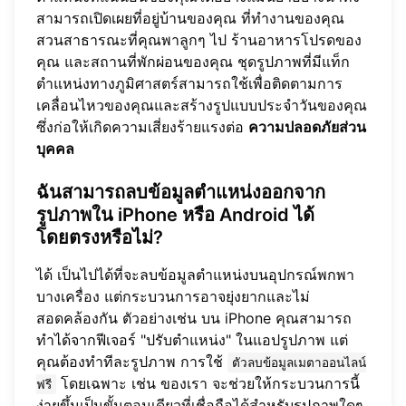
สามารถเปิดเผยที่อยู่บ้านของคุณ ที่ทำงานของคุณ
สวนสาธารณะที่คุณพาลูกๆ ไป ร้านอาหารโปรดของ
คุณ และสถานที่พักผ่อนของคุณ ชุดรูปภาพที่มีแท็ก
ตำแหน่งทางภูมิศาสตร์สามารถใช้เพื่อติดตามการ
เคลื่อนไหวของคุณและสร้างรูปแบบประจำวันของคุณ
ซึ่งก่อให้เกิดความเสี่ยงร้ายแรงต่อ
ความปลอดภัยส่วน
บุคคล
ฉันสามารถลบข้อมูลตำแหน่งออกจาก
รูปภาพใน iPhone หรือ Android ได้
โดยตรงหรือไม่?
ได้ เป็นไปได้ที่จะลบข้อมูลตำแหน่งบนอุปกรณ์พกพา
บางเครื่อง แต่กระบวนการอาจยุ่งยากและไม่
สอดคล้องกัน ตัวอย่างเช่น บน iPhone คุณสามารถ
ทำได้จากฟีเจอร์ "ปรับตำแหน่ง" ในแอปรูปภาพ แต่
คุณต้องทำทีละรูปภาพ การใช้
ตัวลบข้อมูลเมตาออนไลน์
โดยเฉพาะ เช่น ของเรา จะช่วยให้กระบวนการนี้
ฟรี
ง่ายขึ้นเป็นขั้นตอนเดียวที่เชื่อถือได้สำหรับรูปภาพใดๆ