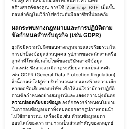
ของลูกค้า และปกป้องทรัพย์สินทางความคิด
สร้างสรรค์ของคุณ การใช้
เป็นขั้น
ตัวลบข้อมูล EXIF
ตอนสำคัญในเวิร์กโฟลว์ระดับมืออาชีพที่ปลอดภัย
ผลกระทบทางกฎหมายและการปฏิบัติตาม
ข้อกำหนดสำหรับธุรกิจ (เช่น GDPR)
ธุรกิจมีความรับผิดชอบทางกฎหมายและจริยธรรมใน
การปกป้องข้อมูลส่วนบุคคล รูปภาพของพนักงานหรือ
ลูกค้าที่โพสต์บนเว็บไซต์ของบริษัทอาจมีข้อมูล
ตำแหน่ง ซึ่งอาจละเมิดกฎระเบียบความเป็นส่วนตัว
เช่น GDPR (General Data Protection Regulation)
สิ่งนี้อาจนำไปสู่ค่าปรับจำนวนมากและสร้างความเสีย
หายต่อชื่อเสียงของบริษัท เพื่อให้แน่ใจว่ามีการปฏิบัติ
ตามข้อกำหนดอย่างสมบูรณ์และแสดงความมุ่งมั่นต่อ
ความปลอดภัยของข้อมูล
องค์กรควรกำหนดนโยบาย
ในการลบข้อมูลเมตาทั้งหมดออกจากรูปภาพก่อนนำ
ไปใช้สาธารณะ เครื่องมือเช่น
ตัวลบข้อมูลเมตา
ออนไลน์ของเรา
สามารถเป็นส่วนสำคัญของกลยุทธ์