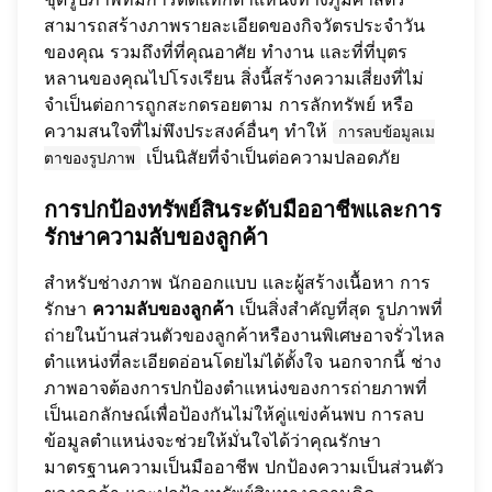
สามารถสร้างภาพรายละเอียดของกิจวัตรประจำวัน
ของคุณ รวมถึงที่ที่คุณอาศัย ทำงาน และที่ที่บุตร
หลานของคุณไปโรงเรียน สิ่งนี้สร้างความเสี่ยงที่ไม่
จำเป็นต่อการถูกสะกดรอยตาม การลักทรัพย์ หรือ
ความสนใจที่ไม่พึงประสงค์อื่นๆ ทำให้
การลบข้อมูลเม
เป็นนิสัยที่จำเป็นต่อความปลอดภัย
ตาของรูปภาพ
การปกป้องทรัพย์สินระดับมืออาชีพและการ
รักษาความลับของลูกค้า
สำหรับช่างภาพ นักออกแบบ และผู้สร้างเนื้อหา การ
รักษา
ความลับของลูกค้า
เป็นสิ่งสำคัญที่สุด รูปภาพที่
ถ่ายในบ้านส่วนตัวของลูกค้าหรืองานพิเศษอาจรั่วไหล
ตำแหน่งที่ละเอียดอ่อนโดยไม่ได้ตั้งใจ นอกจากนี้ ช่าง
ภาพอาจต้องการปกป้องตำแหน่งของการถ่ายภาพที่
เป็นเอกลักษณ์เพื่อป้องกันไม่ให้คู่แข่งค้นพบ การลบ
ข้อมูลตำแหน่งจะช่วยให้มั่นใจได้ว่าคุณรักษา
มาตรฐานความเป็นมืออาชีพ ปกป้องความเป็นส่วนตัว