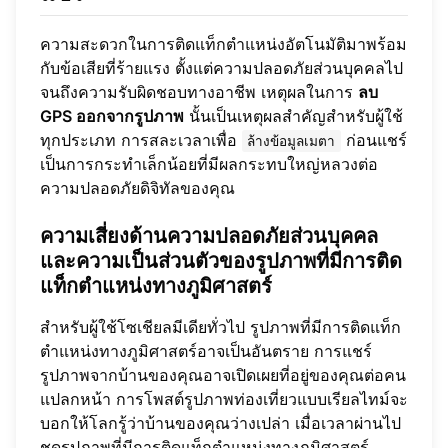
ความสะดวกในการติดแท็กตำแหน่งอัตโนมัติมาพร้อม
กับข้อเสียที่ร้ายแรง ตั้งแต่ความปลอดภัยส่วนบุคคลไป
จนถึงความรับผิดชอบทางอาชีพ เหตุผลในการ
ลบ
GPS ออกจากรูปภาพ
นั้นเป็นเหตุผลสำคัญสำหรับผู้ใช้
ทุกประเภท การสละเวลาเพื่อ
ก่อนแชร์
ล้างข้อมูลเมตา
เป็นการกระทำเล็กน้อยที่มีผลกระทบใหญ่หลวงต่อ
ความปลอดภัยดิจิทัลของคุณ
ความเสี่ยงด้านความปลอดภัยส่วนบุคคล
และความเป็นส่วนตัวของรูปภาพที่มีการติด
แท็กตำแหน่งทางภูมิศาสตร์
สำหรับผู้ใช้โซเชียลมีเดียทั่วไป รูปภาพที่มีการติดแท็ก
ตำแหน่งทางภูมิศาสตร์อาจเป็นอันตราย การแชร์
รูปภาพจากบ้านของคุณอาจเปิดเผยที่อยู่ของคุณต่อคน
แปลกหน้า การโพสต์รูปภาพท่องเที่ยวแบบเรียลไทม์จะ
บอกให้โลกรู้ว่าบ้านของคุณว่างเปล่า เมื่อเวลาผ่านไป
ชุดรูปภาพที่มีการติดแท็กตำแหน่งทางภูมิศาสตร์