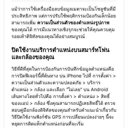
แม้ว่าการใช้เครื่องมือลบข้อมูลเมตาจะเป็นโซลูชันที่มี
ประสิทธิภาพ แต่การปรับใช้พฤติกรรมป้องกันเล็กน้อย
สามารถเพิ่ม
ความเป็นส่วนตัวของตำแหน่งรูปภาพ
ของคุณได้ การมีแนวทางเชิงรุกจะช่วยให้คุณควบคุม
รอยเท้าดิจิทัลของคุณได้อย่างสมบูรณ์
ปิดใช้งานบริการตำแหน่งบนสมาร์ทโฟน
และกล้องของคุณ
วิธีที่ดีที่สุดในการป้องกันการบันทึกข้อมูลตำแหน่งคือ
การปิดฟีเจอร์นี้ที่ต้นทาง บน iPhone ไปที่ การตั้งค่า >
ความเป็นส่วนตัวและความปลอดภัย > บริการ
ตำแหน่ง > กล้อง และเลือก "ไม่เลย" บน Android
เส้นทางโดยทั่วไปคือ การตั้งค่า > ตำแหน่ง > สิทธิ์
ของแอป > กล้อง ซึ่งคุณสามารถปฏิเสธสิทธิ์ได้ ตรวจ
สอบคู่มือกล้องดิจิทัลของคุณสำหรับคำแนะนำเกี่ยวกับ
วิธีปิดใช้งานฟังก์ชัน GPS การเปลี่ยนแปลงง่ายๆ นี้จะ
หยุดการติดแท็กตำแหน่งก่อนที่จะเริ่ม