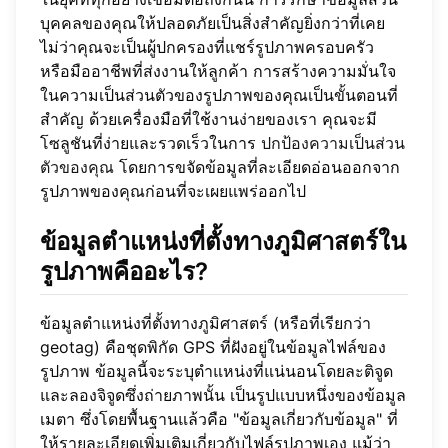
บุคคลของคุณให้ปลอดภัยเป็นสิ่งสำคัญยิ่งกว่าที่เคย
ไม่ว่าคุณจะเป็นผู้ปกครองที่แชร์รูปภาพครอบครัว
หรือมืออาชีพที่ส่งงานให้ลูกค้า การสร้างความมั่นใจ
ในความเป็นส่วนตัวของรูปภาพของคุณเป็นขั้นตอนที่
สำคัญ ด้วยเครื่องมือที่ใช้งานง่ายของเรา คุณจะมี
โซลูชันที่ง่ายและรวดเร็วในการ
ปกป้องความเป็นส่วน
ตัวของคุณ
โดยการขจัดข้อมูลที่ละเอียดอ่อนออกจาก
รูปภาพของคุณก่อนที่จะเผยแพร่ออกไป
ข้อมูลตำแหน่งที่ตั้งทางภูมิศาสตร์ใน
รูปภาพคืออะไร?
ข้อมูลตำแหน่งที่ตั้งทางภูมิศาสตร์ (หรือที่เรียกว่า
geotag) คือชุดพิกัด GPS ที่ฝังอยู่ในข้อมูลไฟล์ของ
รูปภาพ ข้อมูลนี้จะระบุตำแหน่งที่แน่นอนโดยละติจูด
และลองจิจูดซึ่งถ่ายภาพนั้น เป็นรูปแบบหนึ่งของข้อมูล
เมตา ซึ่งโดยพื้นฐานแล้วคือ "ข้อมูลเกี่ยวกับข้อมูล" ที่
ให้รายละเอียดเพิ่มเติมเกี่ยวกับไฟล์รูปภาพเอง แม้ว่า