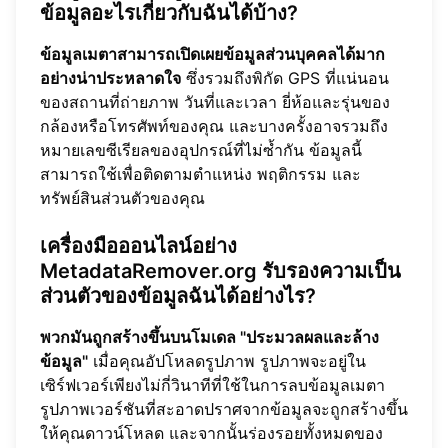
ข้อมูลอะไรเกี่ยวกับฉันได้บ้าง?
ข้อมูลเมตาสามารถเปิดเผยข้อมูลส่วนบุคคลได้มาก
อย่างน่าประหลาดใจ
ซึ่งรวมถึงพิกัด GPS ที่แน่นอน
ของสถานที่ถ่ายภาพ วันที่และเวลา ยี่ห้อและรุ่นของ
กล้องหรือโทรศัพท์ของคุณ และบางครั้งอาจรวมถึง
หมายเลขซีเรียลของอุปกรณ์ที่ไม่ซ้ำกัน ข้อมูลนี้
สามารถใช้เพื่อติดตามตำแหน่ง พฤติกรรม และ
ทรัพย์สินส่วนตัวของคุณ
เครื่องมือออนไลน์อย่าง
MetadataRemover.org รับรองความเป็น
ส่วนตัวของข้อมูลฉันได้อย่างไร?
พวกมันถูกสร้างขึ้นบนโมเดล "ประมวลผลและล้าง
ข้อมูล"
เมื่อคุณอัปโหลดรูปภาพ รูปภาพจะอยู่ใน
เซิร์ฟเวอร์เพียงไม่กี่วินาทีที่ใช้ในการลบข้อมูลเมตา
รูปภาพเวอร์ชันที่สะอาดปราศจากข้อมูลจะถูกสร้างขึ้น
ให้คุณดาวน์โหลด และจากนั้นร่องรอยทั้งหมดของ