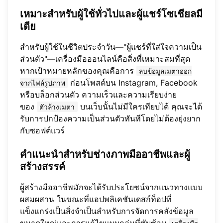
เหมาะสำหรับผู้ใช้ทั่วไปและผู้แชร์โซเชียลมี
เดีย
สำหรับผู้ใช้ในชีวิตประจำวัน—"ผู้แชร์ที่ใส่ใจความเป็น
ส่วนตัว"—เครื่องมือออนไลน์คือสิ่งที่เหมาะสมที่สุด
หากเป้าหมายหลักของคุณคือการ
ลบข้อมูลเมตาออก
ก่อนโพสต์บน Instagram, Facebook
จากไฟล์รูปภาพ
หรือบล็อกส่วนตัว ความเร็วและความเรียบง่าย
ของ
บนเว็บนั้นไม่มีใครเทียบได้ คุณจะได้
ตัวล้างเมตา
รับการปกป้องความเป็นส่วนตัวทันทีโดยไม่ต้องยุ่งยาก
กับซอฟต์แวร์
คำแนะนำสำหรับช่างภาพมืออาชีพและผู้
สร้างสรรค์
ผู้สร้างมืออาชีพมักจะได้รับประโยชน์จากแนวทางแบบ
ผสมผสาน ในขณะที่แอปพลิเคชันเดสก์ท็อปที่
แข็งแกร่งเป็นสิ่งจำเป็นสำหรับการจัดการคลังข้อมูล
ขนาดใหญ่และการแก้ไขแบบกลุ่มที่ซับซ้อน