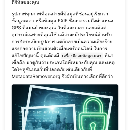
ดิจิทัลของคุณ
รูปภาพทุกภาพที่คุณถ่ายมีข้อมูลที่ซ่อนอยู่เรียกว่า
ข้อมูลเมตา หรือข้อมูล EXIF ซึ่งอาจรวมถึงตำแหน่ง
GPS ที่แม่นยำของคุณ วันที่และเวลา และแม้แต่
อุปกรณ์เฉพาะที่คุณใช้ แม้ว่าจะมีประโยชน์สำหรับ
การจัดระเบียบรูปภาพ แต่ก็กลายเป็นความเสี่ยงร้าย
แรงต่อความเป็นส่วนตัวเมื่อแชร์ออนไลน์ ในการ
แก้ไขปัญหานี้ คุณต้องมี
ที่น่า
เครื่องมือลบข้อมูลเมตา
เชื่อถือ มาดูกันว่าประเภทใดที่เหมาะกับคุณ และเหตุ
ใดโซลูชันบนเว็บที่ปลอดภัยเช่นเดียวกับที่
MetadataRemover.org
จึงมักเป็นทางเลือกที่ดีกว่า