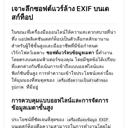
เจาะลึกซอฟต์แวร์ล้าง EXIF บนเด
สก์ท็อป
ในขณะที่เครื่องมือออนไลน์ให้ความสะดวกสบายที่น่า
ทึ่ง แอปพลิเคชันเดสก์ท็อปเป็นตัวเลือกหลักมานาน
สำหรับผู้ใช้ขั้นสูงและมืออาชีพที่มีข้อกำหนด
เวิร์กโฟลว์เฉพาะ
ซอฟต์แวร์ลบข้อมูลเมตา
นี้ทำงาน
โดยตรงบนคอมพิวเตอร์ของคุณ โดยมีชุดข้อได้เปรียบ
ที่แตกต่างกันซึ่งเน้นการเข้าถึงแบบออฟไลน์และ
ฟังก์ชันขั้นสูง การทำความเข้าใจประโยชน์เหล่านี้จะ
ให้มุมมองที่สมดุลของ
เครื่องมือความเป็นส่วนตัวของ
ที่มีอยู่
รูปภาพ
การควบคุมแบบออฟไลน์และการจัดการ
ข้อมูลเมตาขั้นสูง
ประโยชน์ที่ชัดเจนที่สุดของ
เครื่องมือลบข้อมูล EXIF
บนเดสก์ท็อปคือความสามารถในการทำงานโดยไม่