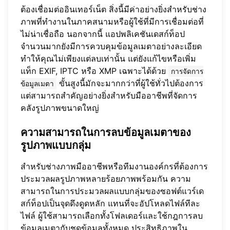
ต้องเชื่อมต่ออินเทอร์เน็ต สิ่งนี้มีค่าอย่างยิ่งสำหรับช่าง
ภาพที่ทำงานในภาคสนามหรือผู้ใช้ที่มีการเชื่อมต่อที่
ไม่น่าเชื่อถือ นอกจากนี้ แอปพลิเคชันเดสก์ท็อป
จำนวนมากยังมีการควบคุมข้อมูลเมตาอย่างละเอียด
ทำให้คุณไม่เพียงแต่ลบเท่านั้น แต่ยังแก้ไขหรือเพิ่ม
แท็ก EXIF, IPTC หรือ XMP เฉพาะได้ด้วย
การจัดการ
ขั้นสูงนี้มักจะมากกว่าที่ผู้ใช้ทั่วไปต้องการ
ข้อมูลเมตา
แต่สามารถสำคัญอย่างยิ่งสำหรับมืออาชีพที่จัดการ
คลังรูปภาพขนาดใหญ่
ความสามารถในการลบข้อมูลเมตาของ
รูปภาพแบบกลุ่ม
สำหรับช่างภาพมืออาชีพหรือทีมงานองค์กรที่ต้องการ
ประมวลผลรูปภาพหลายร้อยภาพพร้อมกัน ความ
สามารถในการประมวลผลแบบกลุ่มของซอฟต์แวร์เด
สก์ท็อปเป็นจุดดึงดูดหลัก แทนที่จะอัปโหลดไฟล์ทีละ
ไฟล์ ผู้ใช้สามารถเลือกทั้งโฟลเดอร์และใช้กฎการลบ
ข้อมูลเมตากับชุดข้อมูลทั้งหมด ประสิทธิภาพใน