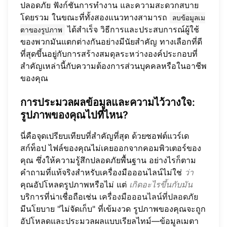
ปลอดภัย ฟังก์ชันการทำงาน และความสะดวกสบาย
โดยรวม ในขณะที่ทั้งสองแนวทางสามารถ
ลบข้อมูลเม
ได้สำเร็จ วิธีการและประสบการณ์ผู้ใช้
ตาของรูปภาพ
ของพวกมันแตกต่างกันอย่างมีนัยสำคัญ ทางเลือกที่ดี
ที่สุดขึ้นอยู่กับการสร้างสมดุลระหว่างองค์ประกอบที่
สำคัญเหล่านี้กับความต้องการส่วนบุคคลหรือในอาชีพ
ของคุณ
การประมวลผลข้อมูลและความไว้วางใจ:
รูปภาพของคุณไปที่ไหน?
นี่คือจุดเปรียบเทียบที่สำคัญที่สุด ด้วยซอฟต์แวร์เด
สก์ท็อป ไฟล์ของคุณไม่เคยออกจากคอมพิวเตอร์ของ
คุณ ซึ่งให้ความรู้สึกปลอดภัยพื้นฐาน อย่างไรก็ตาม
คำถามที่แท้จริงสำหรับเครื่องมือออนไลน์ไม่ใช่
ว่า
คุณอัปโหลดรูปภาพหรือไม่ แต่
เกิดอะไรขึ้นกับมัน
บริการที่น่าเชื่อถือเช่น
เครื่องมือออนไลน์ที่ปลอดภัย
มีนโยบาย "ไม่จัดเก็บ" ที่เข้มงวด รูปภาพของคุณจะถูก
อัปโหลดและประมวลผลแบบเรียลไทม์—ข้อมูลเมตา