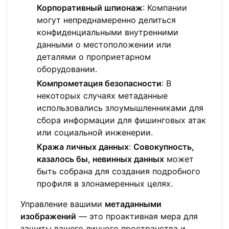
Корпоративный шпионаж
: Компании
могут непреднамеренно делиться
конфиденциальными внутренними
данными о местоположении или
деталями о проприетарном
оборудовании.
Компрометация безопасности
: В
некоторых случаях метаданные
использовались злоумышленниками для
сбора информации для фишинговых атак
или социальной инженерии.
Кража личных данных
:
Совокупность,
казалось бы, невинных данных
может
быть собрана для создания подробного
профиля в злонамеренных целях.
Управление вашими
метаданными
изображений
— это проактивная мера для
защиты вашего личного пространства и