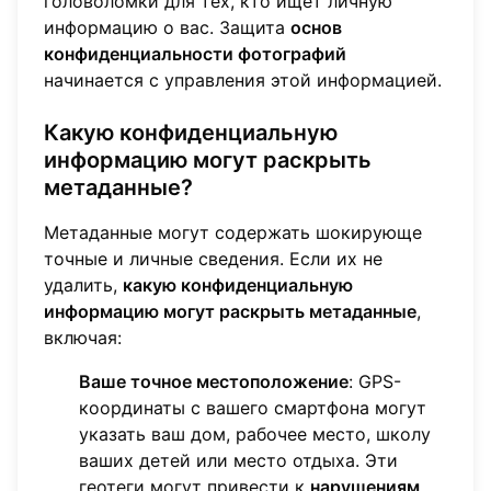
головоломки для тех, кто ищет личную
информацию о вас. Защита
основ
конфиденциальности фотографий
начинается с управления этой информацией.
Какую конфиденциальную
информацию могут раскрыть
метаданные?
Метаданные могут содержать шокирующе
точные и личные сведения. Если их не
удалить,
какую конфиденциальную
информацию могут раскрыть метаданные
,
включая:
Ваше точное местоположение
: GPS-
координаты с вашего смартфона могут
указать ваш дом, рабочее место, школу
ваших детей или место отдыха. Эти
геотеги могут привести к
нарушениям