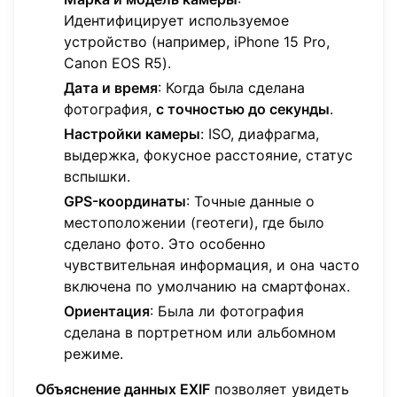
Идентифицирует используемое
устройство (например, iPhone 15 Pro,
Canon EOS R5).
Дата и время
: Когда была сделана
фотография,
с точностью до секунды
.
Настройки камеры
: ISO, диафрагма,
выдержка, фокусное расстояние, статус
вспышки.
GPS-координаты
: Точные данные о
местоположении (геотеги), где было
сделано фото. Это особенно
чувствительная информация, и она часто
включена по умолчанию на смартфонах.
Ориентация
: Была ли фотография
сделана в портретном или альбомном
режиме.
Объяснение данных EXIF
позволяет увидеть