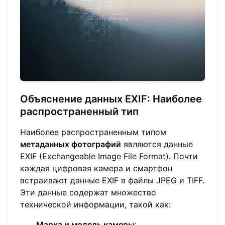
Объяснение данных EXIF: Наиболее
распространенный тип
Наиболее распространенным типом
метаданных фотографий
являются данные
EXIF (Exchangeable Image File Format). Почти
каждая цифровая камера и смартфон
встраивают данные EXIF в файлы JPEG и TIFF.
Эти данные содержат множество
технической информации, такой как:
Марка и модель камеры
: