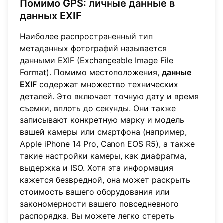
Помимо GPS: личные данные в
данных EXIF
Наиболее распространенный тип
метаданных фотографий называется
данными EXIF (Exchangeable Image File
Format). Помимо местоположения,
данные
EXIF
содержат множество технических
деталей. Это включает точную дату и время
съемки, вплоть до секунды. Они также
записывают конкретную марку и модель
вашей камеры или смартфона (например,
Apple iPhone 14 Pro, Canon EOS R5), а также
такие настройки камеры, как диафрагма,
выдержка и ISO. Хотя эта информация
кажется безвредной, она может раскрыть
стоимость вашего оборудования или
закономерности вашего повседневного
распорядка. Вы можете легко
стереть