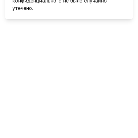
конфиденциального не было случайно
утечено.