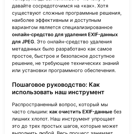
давайте сосредоточимся на «как». Хотя
существуют сложные программные решения,
наиболее эффективным и доступным
вариантом является специализированное
онлайн-средство для удаления EXIF-данных
для JPEG
. Это онлайн-средство удаления
метаданных было разработано как самое
простое, быстрое и безопасное доступное
решение, не требующее технических знаний
или установки программного обеспечения.
Пошаговое руководство: Как
использовать наш инструмент
Распространенный вопрос, который мы
часто слышим:
как очистить EXIF-данные
без
лишних хлопот. Наш инструмент упрощает
это до трех простых шагов, которые может
выполнить любой. Весь процесс занимает