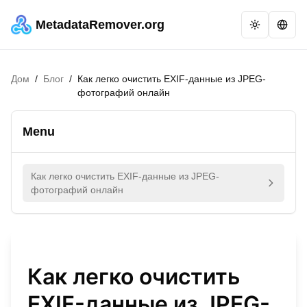
MetadataRemover.org
Дом
/
Блог
/
Как легко очистить EXIF-данные из JPEG-
фотографий онлайн
Menu
Как легко очистить EXIF-данные из JPEG-
фотографий онлайн
Как легко очистить
EXIF-данные из JPEG-