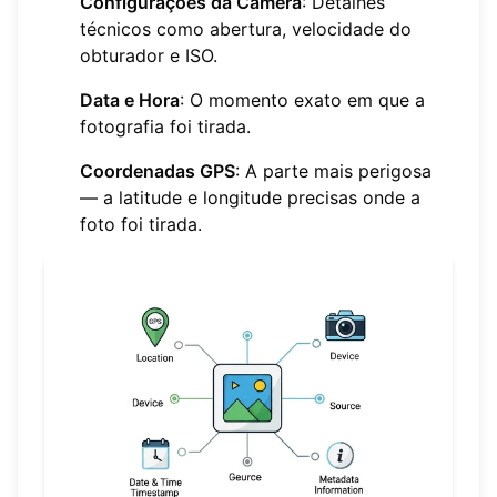
Configurações da Câmera
: Detalhes
técnicos como abertura, velocidade do
obturador e ISO.
Data e Hora
: O momento exato em que a
fotografia foi tirada.
Coordenadas GPS
: A parte mais perigosa
— a latitude e longitude precisas onde a
foto foi tirada.