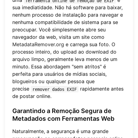
uma
é
ferramenta online de remoção de EXIF
sua imediatidade. Não há software para baixar,
nenhum processo de instalação para navegar e
nenhuma compatibilidade de sistema para se
preocupar. Você simplesmente abre seu
navegador da web, visita um site como
MetadataRemover.org
e carrega sua foto. O
processo inteiro, do upload ao download do
arquivo limpo, geralmente leva menos de um
minuto. Essa abordagem "sem atritos" é
perfeita para usuários de mídias sociais,
blogueiros ou qualquer pessoa que
precise
rapidamente antes
remover dados EXIF
de postar online.
Garantindo a Remoção Segura de
Metadados com Ferramentas Web
Naturalmente, a segurança é uma grande