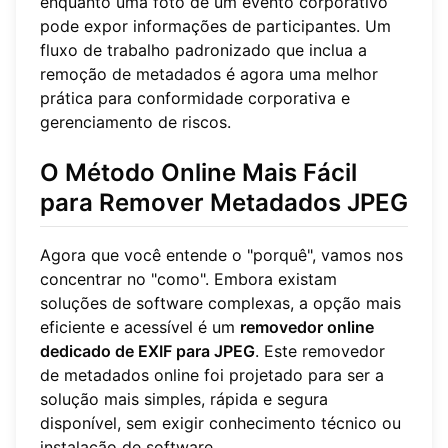
enquanto uma foto de um evento corporativo
pode expor informações de participantes. Um
fluxo de trabalho padronizado que inclua a
remoção de metadados é agora uma melhor
prática para conformidade corporativa e
gerenciamento de riscos.
O Método Online Mais Fácil
para Remover Metadados JPEG
Agora que você entende o "porquê", vamos nos
concentrar no "como". Embora existam
soluções de software complexas, a opção mais
eficiente e acessível é um
removedor online
dedicado de EXIF para JPEG
. Este removedor
de metadados online foi projetado para ser a
solução mais simples, rápida e segura
disponível, sem exigir conhecimento técnico ou
instalação de software.