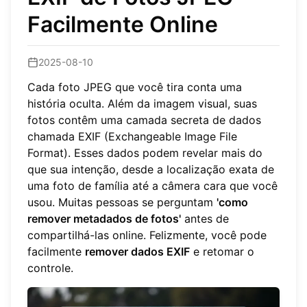
Facilmente Online
2025-08-10
Cada foto JPEG que você tira conta uma
história oculta. Além da imagem visual, suas
fotos contêm uma camada secreta de dados
chamada EXIF (Exchangeable Image File
Format). Esses dados podem revelar mais do
que sua intenção, desde a localização exata de
uma foto de família até a câmera cara que você
usou. Muitas pessoas se perguntam
'como
remover metadados de fotos'
antes de
compartilhá-las online. Felizmente, você pode
facilmente
remover dados EXIF
e retomar o
controle.