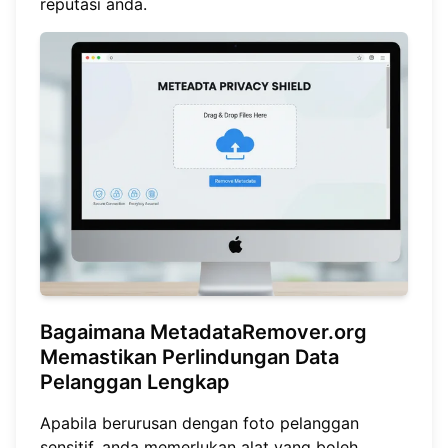
reputasi anda.
Bagaimana MetadataRemover.org
Memastikan Perlindungan Data
Pelanggan Lengkap
Apabila berurusan dengan foto pelanggan
sensitif, anda memerlukan alat yang boleh