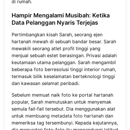
di rumah.
Hampir Mengalami Musibah: Ketika
Data Pelanggan Nyaris Terjejas
Pertimbangkan kisah Sarah, seorang ejen
hartanah mewah di sebuah bandar besar. Sarah
mewakili seorang atlet profil tinggi yang
menjual sebuah estet berasingan. Privasi adalah
keutamaan utama pelanggan. Sarah mengambil
beberapa foto berresolusi tinggi interior rumah,
termasuk bilik keselamatan berteknologi tinggi
dan kawasan selamat peribadi.
Sebelum memuat naik foto ke portal hartanah
popular, Sarah memutuskan untuk menyemak
semula fail-fail tersebut. Dia menggunakan alat
untuk
membuang metadata foto hartanah
dan
memeriksa tag tersembunyi. Kepada kejutannya,
dia menyedari foto-foto itu mengandungi latitud