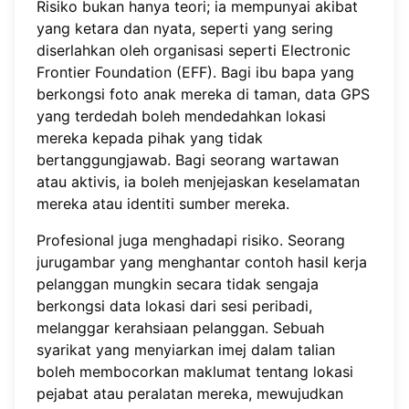
Risiko bukan hanya teori; ia mempunyai akibat
yang ketara dan nyata, seperti yang sering
diserlahkan oleh organisasi seperti Electronic
Frontier Foundation (EFF). Bagi ibu bapa yang
berkongsi foto anak mereka di taman, data GPS
yang terdedah boleh mendedahkan lokasi
mereka kepada pihak yang tidak
bertanggungjawab. Bagi seorang wartawan
atau aktivis, ia boleh menjejaskan keselamatan
mereka atau identiti sumber mereka.
Profesional juga menghadapi risiko. Seorang
jurugambar yang menghantar contoh hasil kerja
pelanggan mungkin secara tidak sengaja
berkongsi data lokasi dari sesi peribadi,
melanggar kerahsiaan pelanggan. Sebuah
syarikat yang menyiarkan imej dalam talian
boleh membocorkan maklumat tentang lokasi
pejabat atau peralatan mereka, mewujudkan