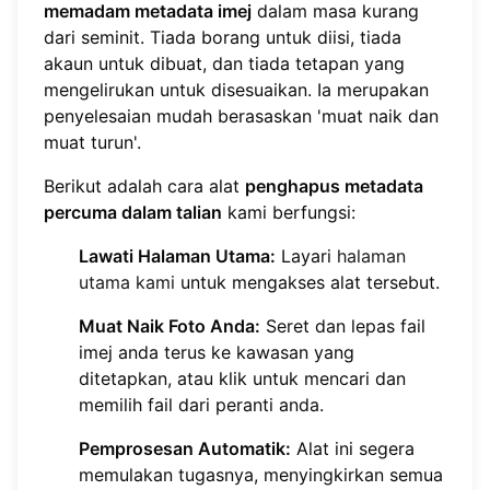
memadam metadata imej
dalam masa kurang
dari seminit. Tiada borang untuk diisi, tiada
akaun untuk dibuat, dan tiada tetapan yang
mengelirukan untuk disesuaikan. Ia merupakan
penyelesaian mudah berasaskan 'muat naik dan
muat turun'.
Berikut adalah cara alat
penghapus metadata
percuma dalam talian
kami berfungsi:
Lawati Halaman Utama:
Layari
halaman
utama kami
untuk mengakses alat tersebut.
Muat Naik Foto Anda:
Seret dan lepas fail
imej anda terus ke kawasan yang
ditetapkan, atau klik untuk mencari dan
memilih fail dari peranti anda.
Pemprosesan Automatik:
Alat ini segera
memulakan tugasnya, menyingkirkan semua