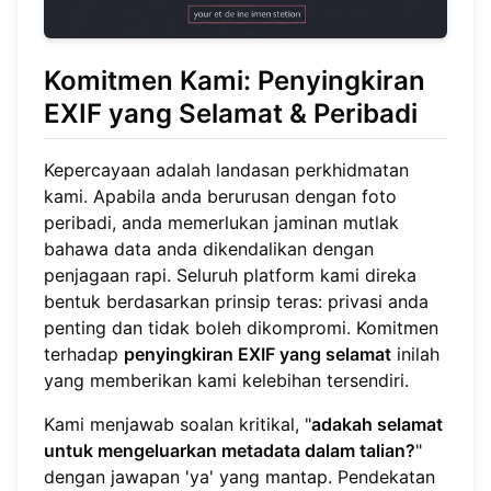
Komitmen Kami: Penyingkiran
EXIF yang Selamat & Peribadi
Kepercayaan adalah landasan perkhidmatan
kami. Apabila anda berurusan dengan foto
peribadi, anda memerlukan jaminan mutlak
bahawa data anda dikendalikan dengan
penjagaan rapi. Seluruh platform kami direka
bentuk berdasarkan prinsip teras: privasi anda
penting dan tidak boleh dikompromi. Komitmen
terhadap
penyingkiran EXIF yang selamat
inilah
yang memberikan kami kelebihan tersendiri.
Kami menjawab soalan kritikal, "
adakah selamat
untuk mengeluarkan metadata dalam talian?
"
dengan jawapan 'ya' yang mantap. Pendekatan