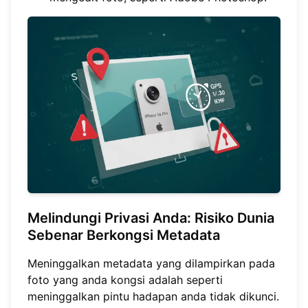
Melindungi Privasi Anda: Risiko Dunia
Sebenar Berkongsi Metadata
Meninggalkan metadata yang dilampirkan pada
foto yang anda kongsi adalah seperti
meninggalkan pintu hadapan anda tidak dikunci.