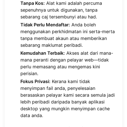
Tanpa Kos:
Alat kami adalah percuma
sepenuhnya untuk digunakan, tanpa
sebarang caj tersembunyi atau had.
Tidak Perlu Mendaftar:
Anda boleh
menggunakan perkhidmatan ini serta-merta
tanpa membuat akaun atau memberikan
sebarang maklumat peribadi.
Kemudahan Terbaik:
Akses alat dari mana-
mana peranti dengan pelayar web—tidak
perlu memasang atau mengemas kini
perisian.
Fokus Privasi:
Kerana kami tidak
menyimpan fail anda, penyelesaian
berasaskan pelayar kami secara semula jadi
lebih peribadi daripada banyak aplikasi
desktop yang mungkin menyimpan cache
data anda.