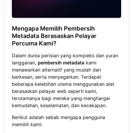
Mengapa Memilih Pembersih
Metadata Berasaskan Pelayar
Percuma Kami?
Dalam dunia perisian yang kompleks dan yuran
langganan,
pembersih metadata
kami
menawarkan alternatif yang mudah dan
berkesan, serta menyegarkan. Terdapat
beberapa kelebihan utama menggunakan alat
berasaskan pelayar web seperti kami,
terutamanya bagi mereka yang menghargai
kemudahan, keselamatan, dan kecekapan.
Berikut adalah sebab mengapa pengguna
memilih kami: