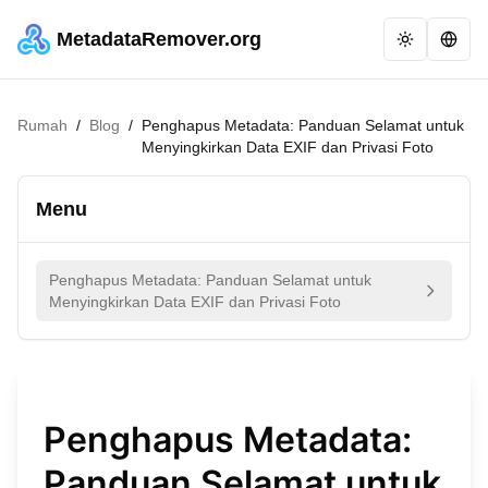
MetadataRemover.org
Rumah
/
Blog
/
Penghapus Metadata: Panduan Selamat untuk
Menyingkirkan Data EXIF dan Privasi Foto
Menu
Penghapus Metadata: Panduan Selamat untuk
Menyingkirkan Data EXIF dan Privasi Foto
Penghapus Metadata:
Panduan Selamat untuk