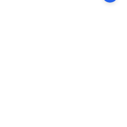
MetadataRemover.org
Jadikan penerokaan lebih mudah, jadikan hidup lebih kaya.
Pautan Pantas
Tentang
Soalan lazim
Blog
Undang