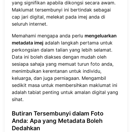
yang signifikan apabila dikongsi secara awam.
Maklumat tersembunyi ini bertindak sebagai
cap jari digital, melekat pada imej anda di
seluruh internet.
Memahami mengapa anda perlu
mengeluarkan
metadata imej
adalah langkah pertama untuk
perkongsian dalam talian yang lebih selamat.
Data ini boleh diakses dengan mudah oleh
sesiapa sahaja yang memuat turun foto anda,
menimbulkan kerentanan untuk individu,
keluarga, dan juga perniagaan. Mengambil
sedikit masa untuk membersihkan maklumat ini
adalah tabiat penting untuk amalan digital yang
sihat.
Butiran Tersembunyi dalam Foto
Anda: Apa yang Metadata Boleh
Dedahkan