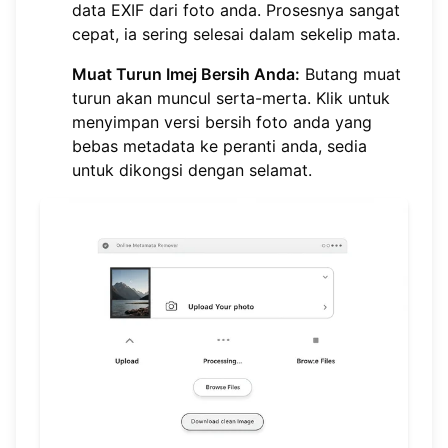
data EXIF dari foto anda. Prosesnya sangat
cepat, ia sering selesai dalam sekelip mata.
Muat Turun Imej Bersih Anda:
Butang muat
turun akan muncul serta-merta. Klik untuk
menyimpan versi bersih foto anda yang
bebas metadata ke peranti anda, sedia
untuk dikongsi dengan selamat.