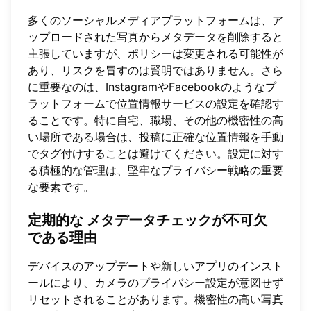
多くのソーシャルメディアプラットフォームは、ア
ップロードされた写真からメタデータを削除すると
主張していますが、ポリシーは変更される可能性が
あり、リスクを冒すのは賢明ではありません。さら
に重要なのは、InstagramやFacebookのようなプ
ラットフォームで位置情報サービスの設定を確認す
ることです。特に自宅、職場、その他の機密性の高
い場所である場合は、投稿に正確な位置情報を手動
でタグ付けすることは避けてください。設定に対す
る積極的な管理は、堅牢なプライバシー戦略の重要
な要素です。
定期的な
メタデータチェックが不可欠
である理由
デバイスのアップデートや新しいアプリのインスト
ールにより、カメラのプライバシー設定が意図せず
リセットされることがあります。機密性の高い写真