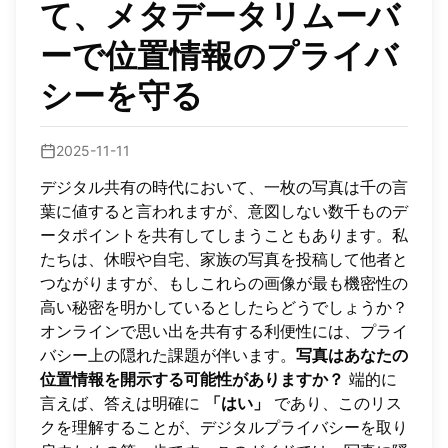
て、メタデータリムーバ
ーで位置情報のプライバ
シーを守る
2025-11-11
デジタル共有の時代において、一枚の写真は千の言
葉に値すると言われますが、意図しない数千ものデ
ータポイントを共有してしまうこともあります。私
たちは、休暇や自宅、家族の写真を投稿して他者と
つながりますが、もしこれらの画像が最も機密性の
高い秘密を明かしているとしたらどうでしょうか？
オンラインで思い出を共有する利便性には、プライ
バシー上の隠れた課題が伴います。
写真はあなたの
位置情報を開示する可能性がありますか？
端的に
言えば、答えは明確に
「はい」
であり、このリス
クを理解することが、デジタルプライバシーを取り