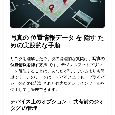
写真の
位置情報データ
を
隠す
た
めの実践的な手順
リスクを理解した今、次の論理的な質問は、
写真の
位置情報を隠す方法
です。デジタルフットプリン
トを管理することは、あなたが思っているよりも簡
単です。このデータは、デバイス上でも、プライバ
シーのために設計された強力なオンラインツールを
使用しても管理できます。
デバイス上のオプション：
共有前のジオ
タグ
の管理