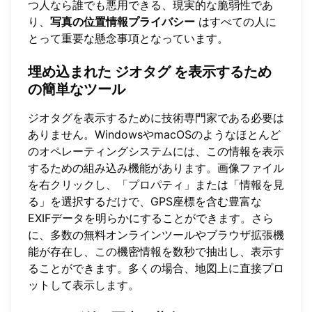
つ人なら誰でも悪用できる、現実的な脆弱性であ
り、
写真の位置情報プライバシー
はすべての人に
とって重要な懸念事項となっています。
埋め込まれた
ジオタグ
を表示するため
の簡単なツール
ジオタグを表示するために技術専門家である必要は
ありません。WindowsやmacOSのようなほとんど
のオペレーティングシステムには、この情報を表示
するための組み込み機能があります。画像ファイル
を右クリックし、「プロパティ」または「情報を見
る」を選択するだけで、GPS座標を含む豊富な
EXIFデータを明らかにすることができます。さら
に、多数の無料オンラインツールやブラウザ拡張機
能が存在し、この機密情報を数秒で抽出し、表示す
ることができます。多くの場合、地図上に直接プロ
ットして表示します。