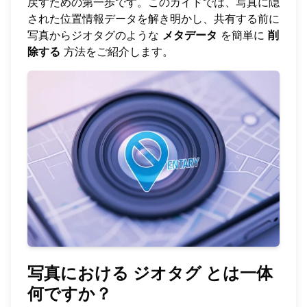
戻すための第一歩です。このガイドでは、写真に隠
された位置情報データを解き明かし、共有する前に
写真からジオタグのような
メタデータ
を簡単に
削
除する
方法をご紹介します。
写真における
ジオタグ
とは一体
何ですか？