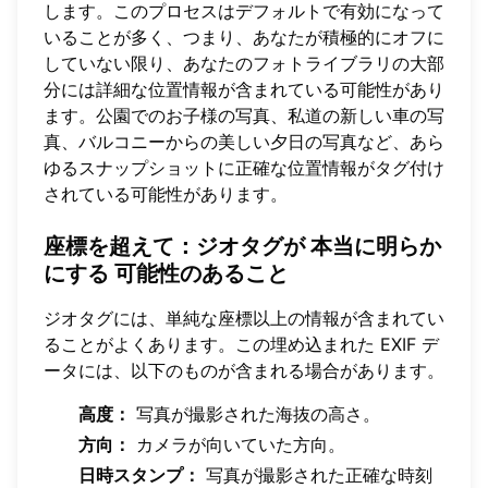
します。このプロセスはデフォルトで有効になって
いることが多く、つまり、あなたが積極的にオフに
していない限り、あなたのフォトライブラリの大部
分には詳細な位置情報が含まれている可能性があり
ます。公園でのお子様の写真、私道の新しい車の写
真、バルコニーからの美しい夕日の写真など、あら
ゆるスナップショットに正確な位置情報がタグ付け
されている可能性があります。
座標を超えて：ジオタグが
本当に明らか
にする
可能性のあること
ジオタグには、単純な座標以上の情報が含まれてい
ることがよくあります。この埋め込まれた EXIF デ
ータには、以下のものが含まれる場合があります。
高度：
写真が撮影された海抜の高さ。
方向：
カメラが向いていた方向。
日時スタンプ：
写真が撮影された正確な時刻