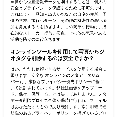
画像から位置情報データを削除することは、個人の
安全とプライバシーを保護するために不可欠です。
これにより、見知らぬ人があなたの自宅の住所、子
供の学校、旅行パターン、その他の機密性の高い場
所を発見するのを防ぎます。この簡単な行動は、潜
在的なストーカー行為、窃盗、その他の悪意のある
活動を防ぐのに役立ちます。
オンラインツールを使用して写真からジ
オタグを削除するのは安全ですか？
はい、ただし信頼できるサービスを使用する場合に
限ります。安全な
オンラインのメタデータリムー
バー
は、厳格なプライバシー優先ポリシーに基づ
いて設計されています。弊社は画像をアップロー
ド、保存、保管することは決してありません。メタ
データ削除プロセス全体が瞬時に行われ、ファイル
はあなただけのものであり続けます。常に明確で透
明性のあるプライバシーポリシーを掲げているプロ