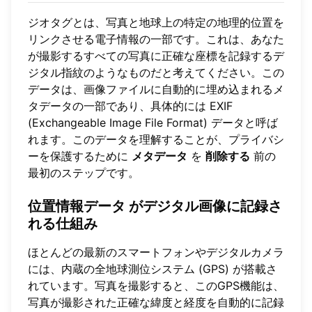
ジオタグとは、写真と地球上の特定の地理的位置を
リンクさせる電子情報の一部です。これは、あなた
が撮影するすべての写真に正確な座標を記録するデ
ジタル指紋のようなものだと考えてください。この
データは、画像ファイルに自動的に埋め込まれるメ
タデータの一部であり、具体的には EXIF
(Exchangeable Image File Format) データと呼ば
れます。このデータを理解することが、プライバシ
ーを保護するために
メタデータ
を
削除する
前の
最初のステップです。
位置情報データ
がデジタル画像に記録さ
れる仕組み
ほとんどの最新のスマートフォンやデジタルカメラ
には、内蔵の全地球測位システム (GPS) が搭載さ
れています。写真を撮影すると、このGPS機能は、
写真が撮影された正確な緯度と経度を自動的に記録