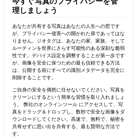
今すぐ写真のプライバシーを管
理しましょう
あなたが共有する写真はあなたの人生への窓です
が、プライバシー侵害への開かれた扉であってはな
りません。ジオタグは、あなたの家、家族、そして
ルーティンを世界にさらす可能性のある深刻な脆弱
性です。デバイス設定を調整することが第一歩です
が、画像を安全に保つための最も信頼できる方法
は、公開する前にすべての識別メタデータを完全に
削除することです。
ご自身の安全を偶然に任せないでください。写真を
クリーンにするという簡単な習慣を取り入れましょ
う。
弊社のオンラインツール
にアクセスして、写
真をドラッグ＆ドロップし、数秒で安全な画像をダ
ウンロードしてください。高速で、無料で、秘密を
共有せずに思い出を共有する、最も賢明な方法で
す。