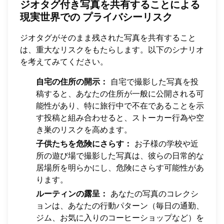
ジオタグ付き写真を共有することによる
現実世界での
プライバシーリスク
ジオタグがそのまま残された写真を共有すること
は、重大なリスクをもたらします。以下のシナリオ
を考えてみてください。
自宅の住所の開示：
自宅で撮影した写真を投
稿すると、あなたの住所が一般に公開される可
能性があり、特に旅行中で不在であることを示
す投稿と組み合わせると、ストーカー行為や空
き巣のリスクを高めます。
子供たちを危険にさらす：
お子様の学校や近
所の遊び場で撮影した写真は、彼らの日常的な
居場所を明らかにし、危険にさらす可能性があ
ります。
ルーティンの露呈：
あなたの写真のコレクシ
ョンは、あなたの行動パターン（毎日の通勤、
ジム、お気に入りのコーヒーショップなど）を