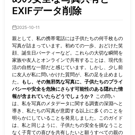
EXIFデータ削除
2025-10-11
親として、私の携帯電話には子供たちの何千枚もの
写真が詰まっています。初めての一歩、おどけた笑
顔、誕生日パーティーなど。これらの大切な瞬間を
家族や友人とオンラインで共有することは、現代生
活の自然な一部だと感じています。しかし、少し前
に友人が私に問いかけた質問が、私の足を止めまし
た。
もし、その無邪気な写真に、子供たちのプライ
バシーや安全を危険にさらす可能性のある隠れた情
報が含まれていたらどうでしょうか？
この問い
は、私を写真のメタデータに関する調査の深淵へと
導き、私たちの写真が意図する以上に多くのことを
明らかにしていることを発見しました。このガイド
は、私と同じように、子供たちの安全を損なうこと
なく子育ての喜びを共有したいと願うすべての親の