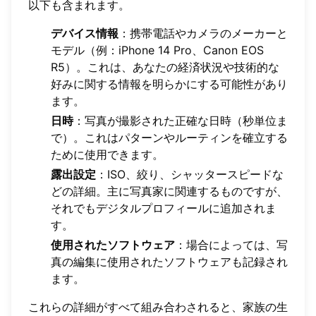
以下も含まれます。
デバイス情報
：携帯電話やカメラのメーカーと
モデル（例：iPhone 14 Pro、Canon EOS
R5）。これは、あなたの経済状況や技術的な
好みに関する情報を明らかにする可能性があり
ます。
日時
：写真が撮影された正確な日時（秒単位ま
で）。これはパターンやルーティンを確立する
ために使用できます。
露出設定
：ISO、絞り、シャッタースピードな
どの詳細。主に写真家に関連するものですが、
それでもデジタルプロフィールに追加されま
す。
使用されたソフトウェア
：場合によっては、写
真の編集に使用されたソフトウェアも記録され
ます。
これらの詳細がすべて組み合わされると、家族の生