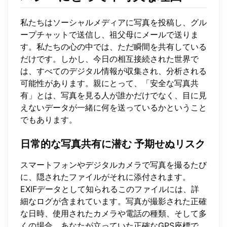
私たちはソーシャルメディアに写真を投稿し、グル
ープチャットで送信し、祖父母にメールで送りま
す。私たちの心の中では、ただ瞬間を共有している
だけです。しかし、今日の相互接続された世界で
は、すべてのデジタル情報が収集され、分析される
可能性があります。親にとって、「安全な写真共
有」とは、写真を見る人が誰かだけでなく、目に見
えないデータが一緒に何を送っているかということ
でもあります。
日常的な写真共有に潜む
予期せぬリスク
スマートフォンやデジタルカメラで写真を撮るたび
に、隠されたファイルがそれに添付されます。
EXIFデータとして知られるこのファイルには、詳
細なログが含まれています。写真が撮影された正確
な日時、使用されたカメラや電話の種類、そして多
くの場合、あなたが立っていた正確なGPS座標で