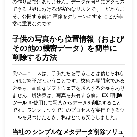
の作り話ではありません。データが簡単にアクセス
できる世界における現実的なリスクです。だからこ
そ、公開する前に
画像をクリーンにする
ことが非
常に重要なのです。
子供の写真から位置情報（および
その他の機密データ）を簡単に
削除する方法
良いニュースは、子供たちを守ることは信じられな
いほど簡単だということです。技術の専門家である
必要も、高価なソフトウェアを購入する必要もあり
ません。解決策は、写真を共有する前に
EXIF削除
ツール
を使用して写真からデータを削除すること
です。ワンクリックでこのプロセスを実行できるツ
ールを見つけたとき、私はとても安心しました。
当社の
シンプルなメタデータ削除ソリュ