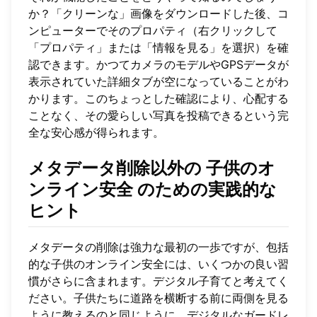
か？「クリーンな」画像をダウンロードした後、コ
ンピューターでそのプロパティ（右クリックして
「プロパティ」または「情報を見る」を選択）を確
認できます。かつてカメラのモデルやGPSデータが
表示されていた詳細タブが空になっていることがわ
かります。このちょっとした確認により、心配する
ことなく、その愛らしい写真を投稿できるという完
全な安心感が得られます。
メタデータ削除以外の
子供のオ
ンライン安全
のための実践的な
ヒント
メタデータの削除は強力な最初の一歩ですが、包括
的な子供のオンライン安全には、いくつかの良い習
慣がさらに含まれます。デジタル子育てと考えてく
ださい。子供たちに道路を横断する前に両側を見る
ように教えるのと同じように、デジタルなガードレ