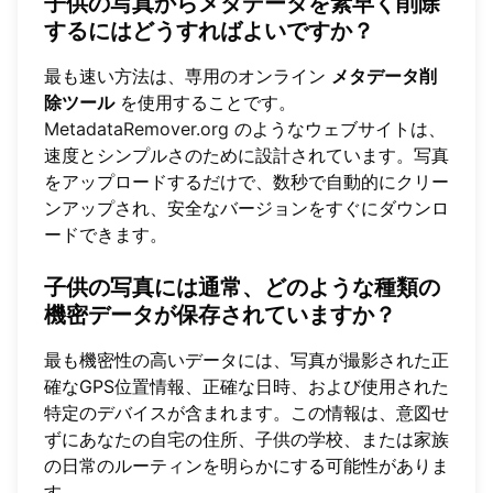
子供の写真からメタデータを素早く削除
するにはどうすればよいですか？
最も速い方法は、専用のオンライン
メタデータ削
除ツール
を使用することです。
MetadataRemover.org
のようなウェブサイトは、
速度とシンプルさのために設計されています。写真
をアップロードするだけで、数秒で自動的にクリー
ンアップされ、安全なバージョンをすぐにダウンロ
ードできます。
子供の写真には通常、どのような種類の
機密データが保存されていますか？
最も機密性の高いデータには、写真が撮影された正
確なGPS位置情報、正確な日時、および使用された
特定のデバイスが含まれます。この情報は、意図せ
ずにあなたの自宅の住所、子供の学校、または家族
の日常のルーティンを明らかにする可能性がありま
す。