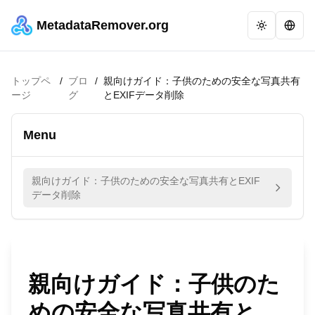
MetadataRemover.org
トップペ
/
ブロ
/
親向けガイド：子供のための安全な写真共有
ージ
グ
とEXIFデータ削除
Menu
親向けガイド：子供のための安全な写真共有とEXIF
データ削除
親向けガイド：子供のた
めの安全な写真共有と