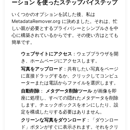
ーション
を使ったステップバイステップ
いくつかのオプションを試した後、私は
MetadataRemover.org
に決めました。それは、忙
しい親が必要とするプライバシーとシンプルさを中
心に構築されているからです。その使い方はとても
簡単です。
ウェブサイトにアクセス
：ウェブブラウザを開
き、ホームページにアクセスします。
写真をアップロード
：共有したい写真をページ
に直接ドラッグするか、クリックしてコンピュ
ーターまたは電話からファイルを選択します。
自動削除
：
メタデータ削除ツール
が画像を即
座に処理し、すべての隠れたメタデータを削除
します。チェックボックスをオンにしたり、設
定を構成したりする必要はありません。
クリーンな写真をダウンロード
：「ダウンロー
ド」ボタンがすぐに表示されます。それをクリ