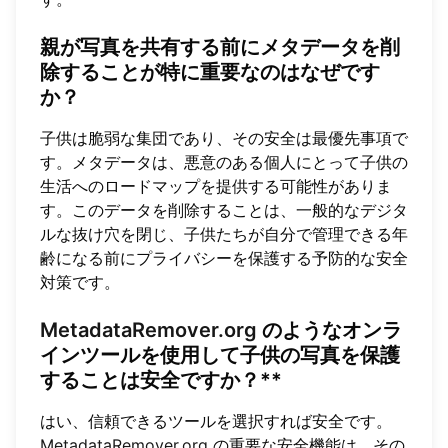
親が写真を共有する前にメタデータを削
除することが特に重要なのはなぜです
か？
子供は脆弱な集団であり、その安全は最優先事項で
す。メタデータは、悪意のある個人にとって子供の
生活へのロードマップを提供する可能性がありま
す。このデータを削除することは、一般的なデジタ
ルな抜け穴を閉じ、子供たちが自分で管理できる年
齢になる前にプライバシーを保護する予防的な安全
対策です。
MetadataRemover.org
のようなオンラ
インツールを使用して子供の写真を保護
することは安全ですか？**
はい、信頼できるツールを選択すれば安全です。
MetadataRemover.org
の重要な安全機能は、その