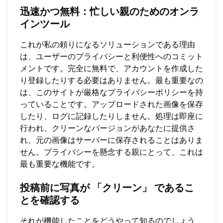
迅速かつ無料
：忙しい親のためのオンラ
インツール
これが私の頼りになるソリューションである理由
は、ユーザーのプライバシーと利便性へのコミット
メントです。完全に無料で、アカウントを作成した
り登録したりする必要はありません。最も重要なの
は、このサイトが厳格なプライバシーポリシーを持
っていることです。アップロードされた画像を保存
したり、ログに記録したりしません。処理は即座に
行われ、クリーンなバージョンがあなたに提供さ
れ、元の画像はサーバーに保存されることはありま
せん。プライバシーを懸念する親にとって、これは
最も重要な機能です。
投稿前に写真が
「クリーン」
であるこ
とを確認する
それが機能したことをどうやって知るのでしょう