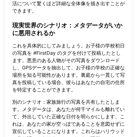
活について驚くほど詳細な全体像を描き出すことが
できます。
現実世界のシナリオ
：メタデータがいか
に悪用されるか
これを具体的にしてみましょう。お子様の学校初日
の写真を #FirstDay のタグを付けて投稿したとし
ます。悪意のある人物がその写真をダウンロード
し、GPSデータを抽出して、お子様の学校の正確な
場所を知る可能性があります。裏庭から一貫して写
真を投稿している場合、彼らはあなたの自宅の住所
を特定することができます。
別のシナリオ：家族旅行の写真を共有したとしま
す。メタデータは、あなたが何千マイルも離れてい
て、外出していた正確な日付を明らかにします。こ
れは、あなたの家が空っぽであることを意図せずに
宣伝していることになります。これらはハリウッド