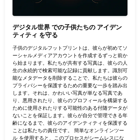
デジタル世界
での子供たちの
アイデン
ティティ
を守る
子供のデジタルフットプリントは、彼らが初めてソ
ーシャルメディアアカウントを作成するずっと前か
ら始まります。私たちが共有する写真は、彼らの人
生の永続的で検索可能な記録に貢献します。識別可
能なメタデータを削除することで、私たちは彼らの
プライバシーを保護するための重要な一歩を踏み出
します。それは、かわいい写真が単なる写真であ
り、悪用されたり、彼らのプロフィールを構築する
ために使用されたりする可能性のある付随データが
ないことを保証します。彼らが自分で管理できる年
齢になるまで、彼らのアイデンティティを保護する
ことは私たちの責任です。
簡単なオンラインツー
ル
を使用すると、このプロセスがシームレスにな