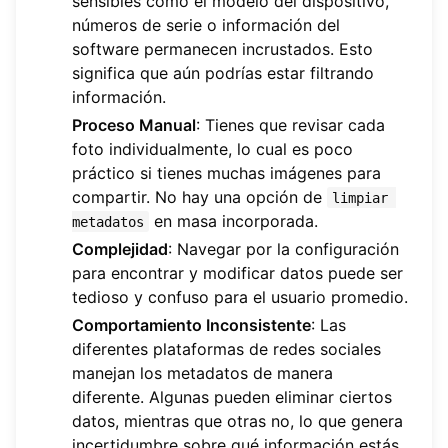
sensibles como el modelo del dispositivo,
números de serie o información del
software permanecen incrustados. Esto
significa que aún podrías estar filtrando
información.
Proceso Manual
: Tienes que revisar cada
foto individualmente, lo cual es poco
práctico si tienes muchas imágenes para
compartir. No hay una opción de
limpiar 
en masa incorporada.
metadatos
Complejidad
: Navegar por la configuración
para encontrar y modificar datos puede ser
tedioso y confuso para el usuario promedio.
Comportamiento Inconsistente
: Las
diferentes plataformas de redes sociales
manejan los metadatos de manera
diferente. Algunas pueden eliminar ciertos
datos, mientras que otras no, lo que genera
incertidumbre sobre qué información estás