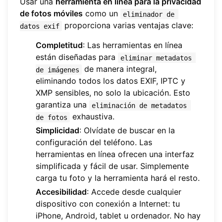
Usar una
herramienta en línea para la privacidad
de fotos móviles
como un
eliminador de 
proporciona varias ventajas clave:
datos exif
Completitud
: Las herramientas en línea
están diseñadas para
eliminar metadatos 
de manera integral,
de imágenes
eliminando todos los datos EXIF, IPTC y
XMP sensibles, no solo la ubicación. Esto
garantiza una
eliminación de metadatos 
exhaustiva.
de fotos
Simplicidad
: Olvídate de buscar en la
configuración del teléfono. Las
herramientas en línea ofrecen una interfaz
simplificada y fácil de usar. Simplemente
carga tu foto y la herramienta hará el resto.
Accesibilidad
: Accede desde cualquier
dispositivo con conexión a Internet: tu
iPhone, Android, tablet u ordenador. No hay