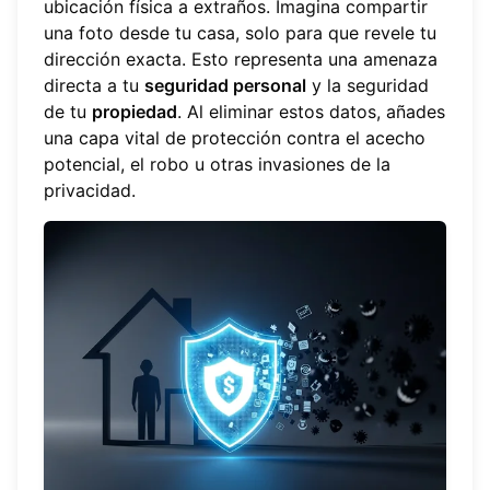
ubicación física a extraños. Imagina compartir
una foto desde tu casa, solo para que revele tu
dirección exacta. Esto representa una amenaza
directa a tu
seguridad personal
y la seguridad
de tu
propiedad
. Al eliminar estos datos, añades
una capa vital de protección contra el acecho
potencial, el robo u otras invasiones de la
privacidad.