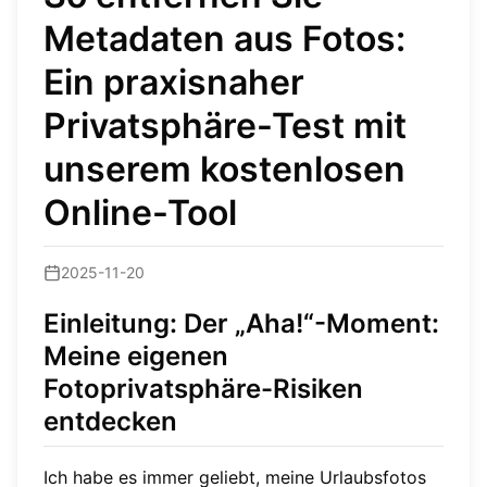
Metadaten aus Fotos:
Ein praxisnaher
Privatsphäre-Test mit
unserem kostenlosen
Online-Tool
2025-11-20
Einleitung: Der „Aha!“-Moment:
Meine eigenen
Fotoprivatsphäre-Risiken
entdecken
Ich habe es immer geliebt, meine Urlaubsfotos