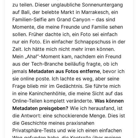
zu teilen. Dieser unglaubliche Sonnenuntergang
auf Bali, der belebte Markt in Marrakesch, ein
Familien-Selfie am Grand Canyon – das sind
Momente, die meine Freunde und Familie sehen
sollen. Früher dachte ich, ein Foto sei einfach
nur ein Foto. Ein einfacher Schnappschuss in der
Zeit. Ich hätte mich nicht mehr irren können.
Mein „Aha!“-Moment kam, nachdem ein Freund
aus der Tech-Branche beiläufig fragte, ob ich
jemals
Metadaten aus Fotos entferne
, bevor ich
sie online poste. Ich lachte es weg, aber seine
Frage blieb mir im Gedächtnis. Sie führte mich
in eine Kaninchenhöhle, die meine Sicht auf das
Online-Teilen komplett veränderte.
Was können
Metadaten preisgeben?
Wie ich herausfand, ist
die Antwort: eine schockierende Menge. Dies ist
die Geschichte meines praxisnahen
Privatsphäre-Tests und wie ich einen einfachen
Weg gefunden habe, die Kontrolle über meinen