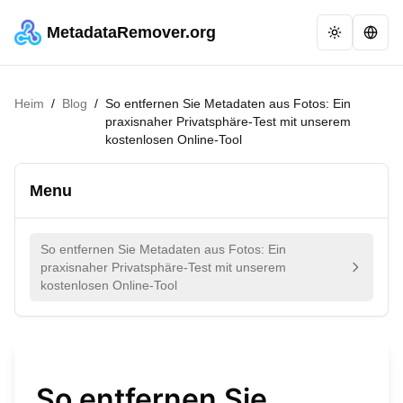
MetadataRemover.org
Heim
/
Blog
/
So entfernen Sie Metadaten aus Fotos: Ein
praxisnaher Privatsphäre-Test mit unserem
kostenlosen Online-Tool
Menu
So entfernen Sie Metadaten aus Fotos: Ein
praxisnaher Privatsphäre-Test mit unserem
kostenlosen Online-Tool
So entfernen Sie