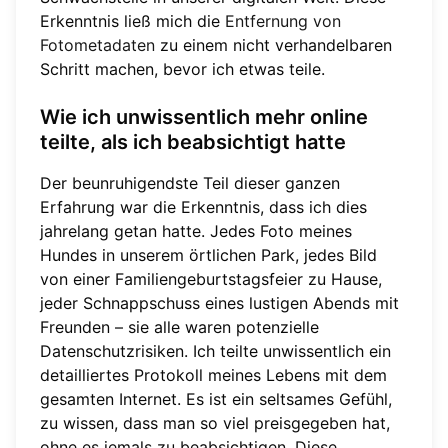
Erkenntnis ließ mich die
Entfernung von
Fotometadaten
zu einem nicht verhandelbaren
Schritt machen, bevor ich etwas teile.
Wie ich unwissentlich mehr online
teilte, als ich beabsichtigt hatte
Der beunruhigendste Teil dieser ganzen
Erfahrung war die Erkenntnis, dass ich dies
jahrelang getan hatte. Jedes Foto meines
Hundes in unserem örtlichen Park, jedes Bild
von einer Familiengeburtstagsfeier zu Hause,
jeder Schnappschuss eines lustigen Abends mit
Freunden – sie alle waren potenzielle
Datenschutzrisiken. Ich teilte unwissentlich ein
detailliertes Protokoll meines Lebens mit dem
gesamten Internet. Es ist ein seltsames Gefühl,
zu wissen, dass man so viel preisgegeben hat,
ohne es jemals zu beabsichtigen. Diese