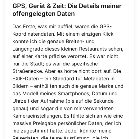
GPS, Gerät & Zeit: Die Details meiner
offengelegten Daten
Das Erste, was mir auffiel, waren die GPS-
Koordinatendaten. Mit einem einzigen Klick
konnte ich die genaue Breiten- und
Längengrade dieses kleinen Restaurants sehen,
auf einer Karte präzise verortet. Es war nicht
nur die Stadt; es war die spezifische
Straßenecke. Aber es hörte nicht dort auf. Die
EXIF-Daten – ein Standard für Metadaten in
Bildern – enthüllten auch die genaue Marke und
das Modell meines Smartphones, Datum und
Uhrzeit der Aufnahme (bis auf die Sekunde
genau) und sogar die von mir verwendeten
Kameraeinstellungen. Es fühlte sich an wie eine
massive Preisgabe persönlicher Daten, der ich
nie zugestimmt hatte. Jeder könnte meine
Reisedaten, die teure Ausrüstung, die ich