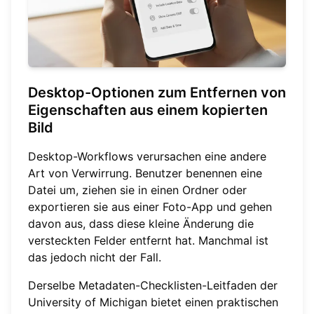
Desktop-Optionen zum Entfernen von
Eigenschaften aus einem kopierten
Bild
Desktop-Workflows verursachen eine andere
Art von Verwirrung. Benutzer benennen eine
Datei um, ziehen sie in einen Ordner oder
exportieren sie aus einer Foto-App und gehen
davon aus, dass diese kleine Änderung die
versteckten Felder entfernt hat. Manchmal ist
das jedoch nicht der Fall.
Derselbe Metadaten-Checklisten-Leitfaden der
University of Michigan bietet einen praktischen