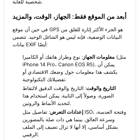
شخصية للغاية.
أبعد من الموقع فقط:
الجهاز، الوقت، والمزيد
في حين أن موقع GPS هو الجزء الأكثر إثارة للقلق من
البيانات الوصفية، فإنه ليس هو الشاغل الوحيد. تتضمن
بيانات EXIF أيضًا:
معلومات الجهاز
: نوع وطراز هاتفك أو الكاميرا (مثل
iPhone 14 Pro، Canon EOS R5). يمكن أن
يكشف هذا معلومات حول وضعك الاقتصادي أو
تفضيلاتك التكنولوجية.
التاريخ والوقت
: التاريخ والوقت الدقيق لالتقاط
الصورة، وصولاً إلى الثانية. يمكن استخدام هذا
لتحديد الأنماط والروتين.
إعدادات التعرض
: تفاصيل مثل ISO، وفتحة العدسة،
وسرعة الغالق. بينما هي ذات صلة بالمصورين
بشكل أساسي، إلا أنها لا تزال تضيف إلى الملف
الرقمي.