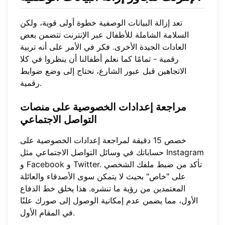
تعد إزالة البيانات الوصفية خطوة أولى قوية، ولكن
السلامة الشاملة للأطفال عبر الإنترنت تتضمن بعض
العادات الجيدة الأخرى. فكر في الأمر على أنه تربية
رقمية - تمامًا كما نعلم أطفالنا أن ينظروا في كلا
الاتجاهين قبل عبور الشارع، نحتاج إلى وضع ضوابط
رقمية.
مراجعة
إعدادات الخصوصية
على منصات
التواصل الاجتماعي
خصص 15 دقيقة لمراجعة إعدادات الخصوصية على
حساباتك في وسائل التواصل الاجتماعي مثل Instagram
و Facebook و Twitter. تأكد من ضبط ملفك الشخصي
على "خاص" بحيث لا يتمكن سوى الأصدقاء والعائلة
المعتمدين من رؤية ما تنشره. هذا يخلق خط الدفاع
الأول، مما يضمن عدم إمكانية الوصول إلى صورك علنًا
في المقام الأول.