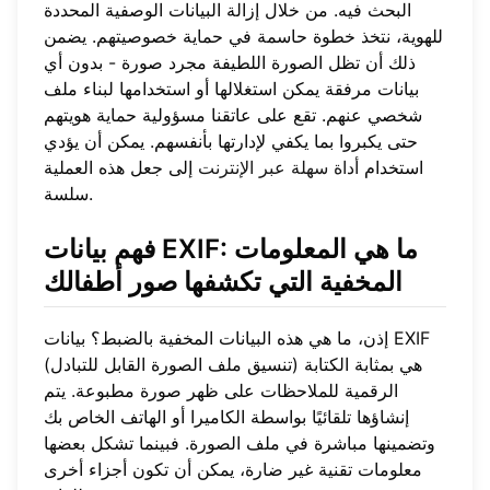
البحث فيه. من خلال إزالة البيانات الوصفية المحددة
للهوية، نتخذ خطوة حاسمة في حماية خصوصيتهم. يضمن
ذلك أن تظل الصورة اللطيفة مجرد صورة - بدون أي
بيانات مرفقة يمكن استغلالها أو استخدامها لبناء ملف
شخصي عنهم. تقع على عاتقنا مسؤولية حماية هويتهم
حتى يكبروا بما يكفي لإدارتها بأنفسهم. يمكن أن يؤدي
استخدام
أداة سهلة عبر الإنترنت
إلى جعل هذه العملية
سلسة.
فهم بيانات EXIF: ما هي المعلومات
المخفية التي تكشفها صور أطفالك
إذن، ما هي هذه البيانات المخفية بالضبط؟ بيانات EXIF
(تنسيق ملف الصورة القابل للتبادل) هي بمثابة الكتابة
الرقمية للملاحظات على ظهر صورة مطبوعة. يتم
إنشاؤها تلقائيًا بواسطة الكاميرا أو الهاتف الخاص بك
وتضمينها مباشرة في ملف الصورة. فبينما تشكل بعضها
معلومات تقنية غير ضارة، يمكن أن تكون أجزاء أخرى