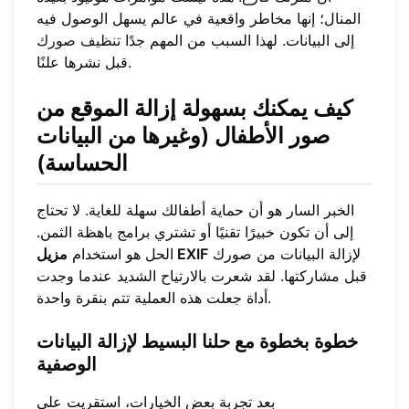
المنال؛ إنها مخاطر واقعية في عالم يسهل الوصول فيه
إلى البيانات. لهذا السبب من المهم جدًا
تنظيف صورك
قبل نشرها علنًا.
كيف يمكنك بسهولة
إزالة الموقع من
صور الأطفال
(وغيرها من البيانات
الحساسة)
الخبر السار هو أن حماية أطفالك سهلة للغاية. لا تحتاج
إلى أن تكون خبيرًا تقنيًا أو تشتري برامج باهظة الثمن.
لإزالة البيانات من صورك
مزيل EXIF
الحل هو استخدام
قبل مشاركتها. لقد شعرت بالارتياح الشديد عندما وجدت
أداة جعلت هذه العملية تتم بنقرة واحدة.
خطوة بخطوة مع
حلنا البسيط لإزالة البيانات
الوصفية
بعد تجربة بعض الخيارات، استقريت على