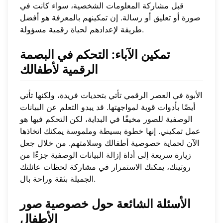
قبل مشاركة المعلومات الشخصية، سواء كانت في
صورة أو تعليق أو رسالة. إن تمكينهم بالمعرفة هو أفضل
طريقة لإعدادهم لحياة رقمية مسؤولة.
تمكين الآباء: التحكم في البصمة
الرقمية لأطفالك
الأبوة في العصر الرقمي تأتي بتحديات فريدة، ولكنها تأتي
أيضًا بأدوات قوية لمواجهتها. قد يبدو التعلم عن البيانات
الوصفية للصور مخيفًا في البداية، لكن التحكم فيها هو
عمل تمكيني. إنها خطوة بسيطة وملموسة يمكنك اتخاذها
الآن لحماية خصوصية أطفالك وسلامتهم. من خلال جعل
زيارة سريعة إلى
أداة إزالة البيانات الوصفية
جزءًا من
روتينك، يمكنك الاستمرار في مشاركة لحظات عائلتك
الجميلة بثقة وراحة بال.
الأسئلة الشائعة حول خصوصية صور
الأطفال