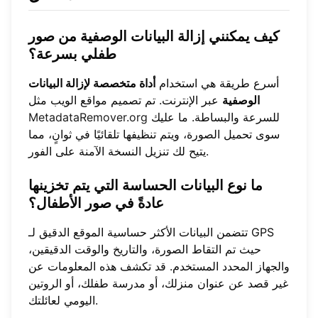
كيف يمكنني إزالة البيانات الوصفية من صور
طفلي بسرعة؟
أسرع طريقة هي استخدام
أداة متخصصة لإزالة البيانات
الوصفية
عبر الإنترنت. تم تصميم مواقع الويب مثل
للسرعة والبساطة. ما عليك
MetadataRemover.org
سوى تحميل الصورة، ويتم تنظيفها تلقائيًا في ثوانٍ، مما
يتيح لك تنزيل النسخة الآمنة على الفور.
ما نوع البيانات الحساسة التي يتم تخزينها
عادةً في صور الأطفال؟
تتضمن البيانات الأكثر حساسية الموقع الدقيق لـ GPS
حيث تم التقاط الصورة، والتاريخ والوقت الدقيقين،
والجهاز المحدد المستخدم. قد تكشف هذه المعلومات عن
غير قصد عن عنوان منزلك، أو مدرسة طفلك، أو الروتين
اليومي لعائلتك.